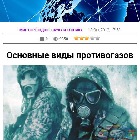
:
18 Окт 2012
, 17:58
МИР ПЕРЕВОДОВ
НАУКА И ТЕХНИКА
0
9350
Основные виды противогазов