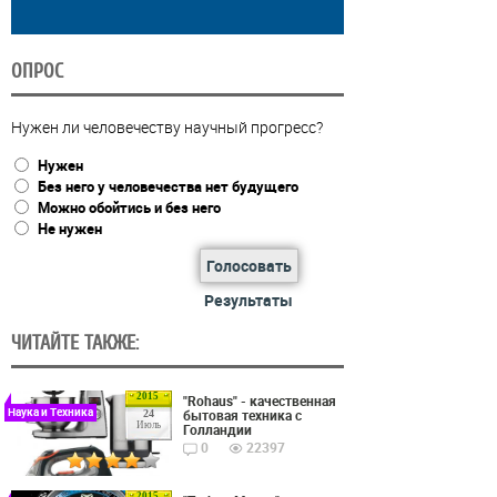
ОПРОС
Нужен ли человечеству научный прогресс?
Нужен
Без него у человечества нет будущего
Можно обойтись и без него
Не нужен
Голосовать
Результаты
ЧИТАЙТЕ ТАКЖЕ:
2015
"Rohaus" - качественная
Наука и Техника
бытовая техника с
24
Июль
Голландии
0
22397
2015