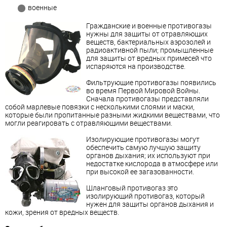
военные
Гражданские и военные противогазы
нужны для защиты от отравляющих
веществ, бактериальных аэрозолей и
радиоактивной пыли; промышленные
для защиты от вредных примесей что
испаряются на производстве.
Фильтрующие противогазы появились
во время Первой Мировой Войны.
Сначала противогазы представляли
собой марлевые повязки с несколькими слоями и маски,
которые были пропитанные разными жидкими веществами, что
могли реагировать с отравляющими веществами.
Изолирующие противогазы могут
обеспечить самую лучшую защиту
органов дыхания; их используют при
недостатке кислорода в атмосфере или
при высокой ее загазованности.
Шланговый противогаз это
изолирующий противогаз, который
нужен для защиты органов дыхания и
кожи, зрения от вредных веществ.