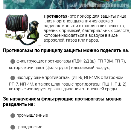
Противогаз
- это прибор для защиты лица,
глаз и органов дыхания человека от
радиоактивных и отравляющих веществ,
вредных примесей, бактериальных средств,
которые находяться в воздухе в виде
аэрозолей, газов или паров.
Противогазы по принципу защиты можно поделить на:
фильтрующие противогазы (ПДФ-2Д (ш), ГП-7ВМ, ГП-7),
которые очищают (фильтруют) вдыхаемый воздух;
изолирующие противогазы (ИП-6, ИП-4МК с патроном
РП-7, ИП-4М, а также шланговые противогазы: ПШ-1, ПШ-2),
которые изолирует органы дыхания от внешней среды.
За назначением фильтрующие противогазы можно
разделить на:
промышленные
гражданские