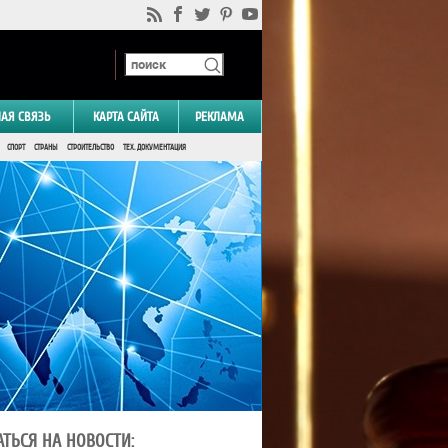
НАЯ СВЯЗЬ
КАРТА САЙТА
РЕКЛАМА
СПОРТ
СТРАНЫ
СТРОИТЕЛЬСТВО
ТЕХ. ДОКУМЕНТАЦИЯ
ТЬСЯ НА НОВОСТИ: