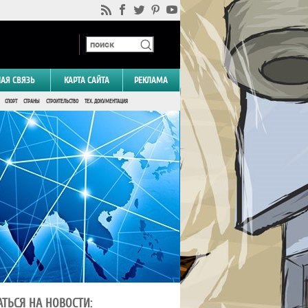
НАЯ СВЯЗЬ
КАРТА САЙТА
РЕКЛАМА
СПОРТ
СТРАНЫ
СТРОИТЕЛЬСТВО
ТЕХ. ДОКУМЕНТАЦИЯ
ТЬСЯ НА НОВОСТИ: