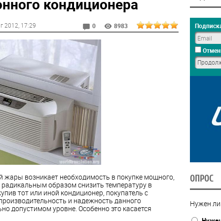
нного кондиционера
г 2012
, 17:29
Подписка
0
8983
Отмен
й жары возникает необходимость в покупке мощного,
ОПРОС
 радикальным образом снизить температуру в
упив тот или иной кондиционер, покупатель с
 производительность и надежность данного
Нужен ли
но допустимом уровне. Особенно это касается
Нуже