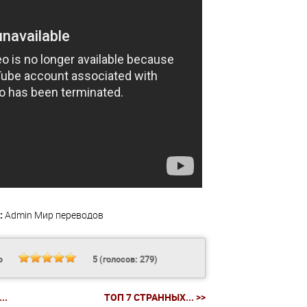
:
Admin
Мир переводов
Ь
5
(голосов:
279
)
..
ТОП 7 СТРАННЫХ... >>