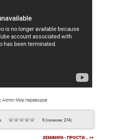
:
Admin
Мир переводов
Ь
5
(голосов:
274
)
ЗЕМФИРА - ПРОСТИ... >>