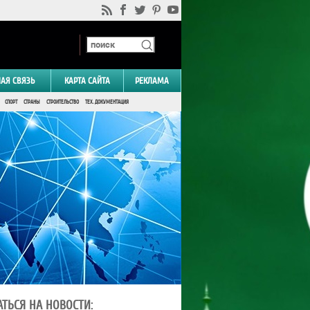
НАЯ СВЯЗЬ
КАРТА САЙТА
РЕКЛАМА
СПОРТ
СТРАНЫ
СТРОИТЕЛЬСТВО
ТЕХ. ДОКУМЕНТАЦИЯ
ТЬСЯ НА НОВОСТИ: