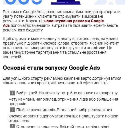
Реклама в Google Ads дозволяє компаніям швидко привертати
увагу потенційних клієнтів та отримувати вимірювані
результати. Коректне
налаштування реклами Google
Ads
допомагає зменшити витрати та підвищити ефективність
рекламного бюджету.
Щоб отримати максимальну віддачу від оголошень, важливо
правильно підібрати ключові слова, створити якісний контент
оголошень та використовувати інструменти аналітики. Це
забезпечує точне таргетування та стабільне зростання
конверсій.
Основні етапи запуску Google Ads
Для успішного старту рекламної кампанії варто дотримуватися
кількох важливих кроків, які визначають її ефективність:
Вибір цілей. На початку потрібно визначити конкретну
мету кампанії, наприклад, отримання лідів або збільшення
продажів.
Підбір ключових слів. Ретельний вибір релевантних
ключових запитів допомагає точніше налаштувати покази
оголошень.
Створення оголошень. Якісний текст та відповідні