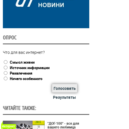
ОПРОС
Что для вас интернет?
Смысл жизни
Источник информации
Развлечения
Ничего особенного
Голосовать
Результаты
ЧИТАЙТЕ ТАКЖЕ:
2015
"ДОГ-100" - все для
Интернет
вашего любимца
11