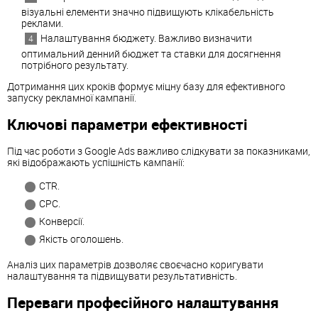
візуальні елементи значно підвищують клікабельність
реклами.
Налаштування бюджету. Важливо визначити
оптимальний денний бюджет та ставки для досягнення
потрібного результату.
Дотримання цих кроків формує міцну базу для ефективного
запуску рекламної кампанії.
Ключові параметри ефективності
Під час роботи з Google Ads важливо слідкувати за показниками,
які відображають успішність кампанії:
CTR.
CPC.
Конверсії.
Якість оголошень.
Аналіз цих параметрів дозволяє своєчасно коригувати
налаштування та підвищувати результативність.
Переваги професійного налаштування