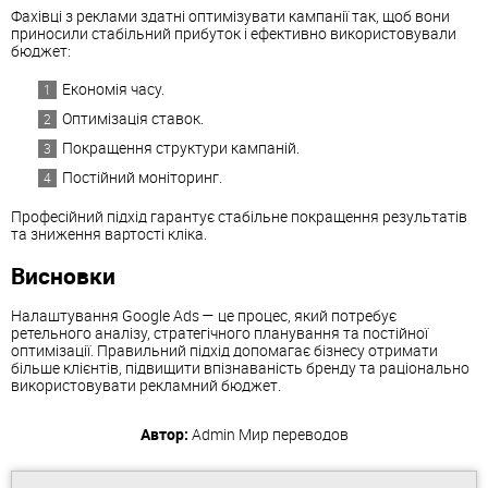
Фахівці з реклами здатні оптимізувати кампанії так, щоб вони
приносили стабільний прибуток і ефективно використовували
бюджет:
Економія часу.
Оптимізація ставок.
Покращення структури кампаній.
Постійний моніторинг.
Професійний підхід гарантує стабільне покращення результатів
та зниження вартості кліка.
Висновки
Налаштування Google Ads — це процес, який потребує
ретельного аналізу, стратегічного планування та постійної
оптимізації. Правильний підхід допомагає бізнесу отримати
більше клієнтів, підвищити впізнаваність бренду та раціонально
використовувати рекламний бюджет.
Автор:
Admin
Мир переводов