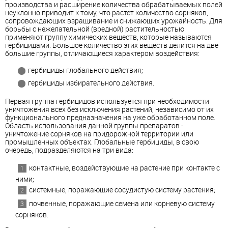
производства и расширение количества обрабатываемых полей
неуклонно приводит к тому, что растет количество сорняков,
сопровождающих взращивание и снижающих урожайность. Для
борьбы с нежелательной (вредной) растительностью
применяют группу химических веществ, которые называются
гербицидами. Большое количество этих веществ делится на две
большие группы, отличающиеся характером воздействия:
гербициды глобального действия;
гербициды избирательного действия.
Первая группа гербицидов используется при необходимости
уничтожения всех без исключения растений, независимо от их
функционального предназначения на уже обработанном поле.
Область использования данной группы препаратов -
уничтожение сорняков на придорожной территории или
промышленных объектах. Глобальные гербициды, в свою
очередь, подразделяются на три вида:
контактные, воздействующие на растение при контакте с
ними;
системные, поражающие сосудистую систему растения;
почвенные, поражающие семена или корневую систему
сорняков.