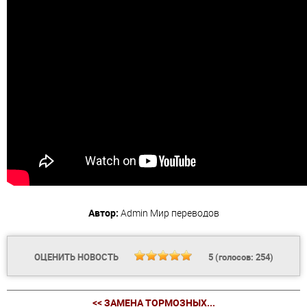
Автор:
Admin
Мир переводов
ОЦЕНИТЬ НОВОСТЬ
5
(голосов:
254
)
<< ЗАМЕНА ТОРМОЗНЫХ...