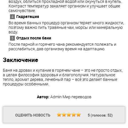
воздух, облиться прохладной водой или окунуться в купель.
Контраст температур закаляет организм и улучшает общее
самочувствие.
Гидратация
Во время банных процедур организм теряет много жидкости,
поэтому важно пить травяные чаи, морсы или минеральную
воду.
Отдых после бани
После парной и горячего чана рекомендуется полежать и
расслабиться, дав организму время на адаптацию.
Заключение
Баня на дровах и купание в горячем чане – это не просто отдых,
а целая философия здоровья и благополучия. Натуральное
тепло, аромат дерева, лечебный пар – всё это делает банные
процедуры особенными.
Автор:
Admin
Мир переводов
ОЦЕНИТЬ НОВОСТЬ
5
(голосов:
52
)