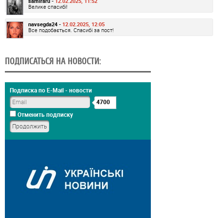
samiraru -
12.02.2025, 11:52
Велике спасибі!
navsegda24 -
12.02.2025, 12:05
Все подобається. Спасибі за пост!
ПОДПИСАТЬСЯ НА НОВОСТИ:
Подписка по E-Mail - новости
4700
Отменить подписку