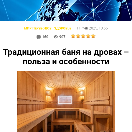
:
11 Фев 2025
, 10:55
МИР ПЕРЕВОДОВ
ЗДОРОВЬЕ
160
907
Традиционная баня на дровах –
польза и особенности