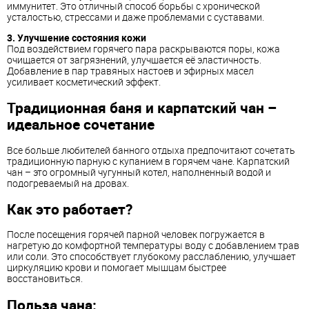
иммунитет. Это отличный способ борьбы с хронической
усталостью, стрессами и даже проблемами с суставами.
3. Улучшение состояния кожи
Под воздействием горячего пара раскрываются поры, кожа
очищается от загрязнений, улучшается её эластичность.
Добавление в пар травяных настоев и эфирных масел
усиливает косметический эффект.
Традиционная
баня и карпатский чан –
идеальное сочетание
Все больше любителей банного отдыха предпочитают сочетать
традиционную парную с купанием в горячем чане. Карпатский
чан – это огромный чугунный котел, наполненный водой и
подогреваемый на дровах.
Как это работает?
После посещения горячей парной человек погружается в
нагретую до комфортной температуры воду с добавлением трав
или соли. Это способствует глубокому расслаблению, улучшает
циркуляцию крови и помогает мышцам быстрее
восстановиться.
Польза чана: