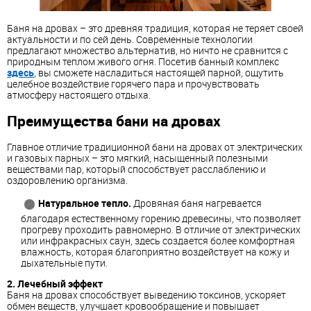
Баня на дровах – это древняя традиция, которая не теряет своей
актуальности и по сей день. Современные технологии
предлагают множество альтернатив, но ничто не сравнится с
природным теплом живого огня. Посетив банный комплекс
здесь
, вы сможете насладиться настоящей парной, ощутить
целебное воздействие горячего пара и прочувствовать
атмосферу настоящего отдыха.
Преимущества бани на дровах
Главное отличие традиционной бани на дровах от электрических
и газовых парных – это мягкий, насыщенный полезными
веществами пар, который способствует расслаблению и
оздоровлению организма.
Натуральное тепло.
Дровяная баня нагревается
благодаря естественному горению древесины, что позволяет
прогреву проходить равномерно. В отличие от электрических
или инфракрасных саун, здесь создается более комфортная
влажность, которая благоприятно воздействует на кожу и
дыхательные пути.
2. Лечебный эффект
Баня на дровах способствует выведению токсинов, ускоряет
обмен веществ, улучшает кровообращение и повышает