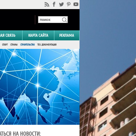
НАЯ СВЯЗЬ
КАРТА САЙТА
РЕКЛАМА
СПОРТ
СТРАНЫ
СТРОИТЕЛЬСТВО
ТЕХ. ДОКУМЕНТАЦИЯ
ТЬСЯ НА НОВОСТИ: