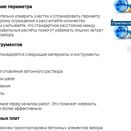
ние периметра
тельно измерить участок и спланировать периметр
длину ограждения и рассчитайте количество
Строительст
м учитывайте, что стандартное расстояние между
Правильные расчеты помогут избежать лишних затрат
забора.
трументов
 понадобятся следующие материалы и инструменты:
риготовления бетонного раствора
ки швов
вения
ель
одимое перед началом работ. Это поможет избежать
ки более эффективным.
ных плит
авилам транспортировки бетонных элементов забора.