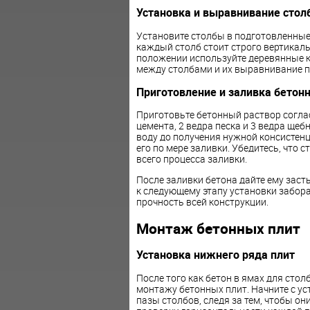
Установка и выравнивание стол
Установите столбы в подготовленные 
каждый столб стоит строго вертикал
положении используйте деревянные к
между столбами и их выравнивание п
Приготовление и заливка бетонн
Приготовьте бетонный раствор соглас
цемента, 2 ведра песка и 3 ведра ще
воду до получения нужной консистенц
его по мере заливки. Убедитесь, что
всего процесса заливки.
После заливки бетона дайте ему заст
к следующему этапу установки забор
прочность всей конструкции.
Монтаж бетонных плит
Установка нижнего ряда плит
После того как бетон в ямах для сто
монтажу бетонных плит. Начните с ус
пазы столбов, следя за тем, чтобы о