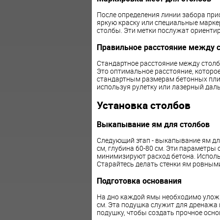
После определения линии забора прис
яркую краску или специальные маркер
столбы. Эти метки послужат ориенти
Правильное расстояние между 
Стандартное расстояние между столба
Это оптимальное расстояние, которое
стандартным размерам бетонных плит
используя рулетку или лазерный дал
Установка столбов
Выкапывание ям для столбов
Следующий этап - выкапывание ям дл
см, глубина 60-80 см. Эти параметры
минимизируют расход бетона. Использ
Старайтесь делать стенки ям ровными
Подготовка основания
На дно каждой ямы необходимо улож
см. Эта подушка служит для дренажа
подушку, чтобы создать прочное осно