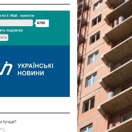
 по E-Mail - новости
4700
ить подписку
м лучше?