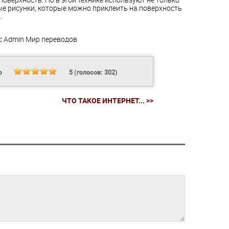
ые рисунки, которые можно приклеить на поверхность
.
:
Admin
Мир переводов
Ь
5
(голосов:
302
)
ЧТО ТАКОЕ ИНТЕРНЕТ... >>