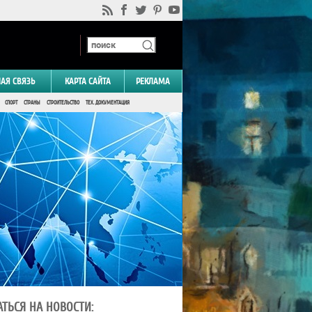
НАЯ СВЯЗЬ
КАРТА САЙТА
РЕКЛАМА
СПОРТ
СТРАНЫ
СТРОИТЕЛЬСТВО
ТЕХ. ДОКУМЕНТАЦИЯ
ТЬСЯ НА НОВОСТИ: