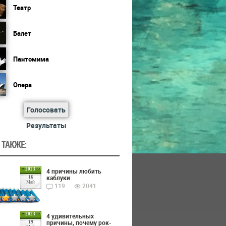
Театр
Балет
Пантомима
Опера
Голосовать
Результаты
 ТАКЖЕ:
2023
4 причины любить
каблуки
16
Май
119
2041
2023
4 удивительных
причины, почему рок-
19