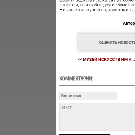
салфетки, но и любые другие бумажн
– вырезки из журналов, этикеток и т.д
Автор
ОЦЕНИТЬ НОВОСТ
<< МУЗЕЙ ИСКУССТВ ИМ А...
КОММЕНТАРИИ: