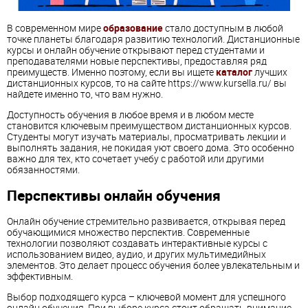
В современном мире
образование
стало доступным в любой
точке планеты благодаря развитию технологий. Дистанционные
курсы и онлайн обучение открывают перед студентами и
преподавателями новые перспективы, предоставляя ряд
преимуществ. Именно поэтому, если вы ищете
каталог
лучших
дистанционных курсов, то на сайте https://www.kursella.ru/ вы
найдете именно то, что вам нужно.
Доступность обучения в любое время и в любом месте
становится ключевым преимуществом дистанционных курсов.
Студенты могут изучать материалы, просматривать лекции и
выполнять задания, не покидая уют своего дома. Это особенно
важно для тех, кто сочетает учебу с работой или другими
обязанностями.
Перспективы онлайн обучения
Онлайн обучение стремительно развивается, открывая перед
обучающимися множество перспектив. Современные
технологии позволяют создавать интерактивные курсы с
использованием видео, аудио, и других мультимедийных
элементов. Это делает процесс обучения более увлекательным и
эффективным.
Выбор подходящего курса – ключевой момент для успешного
онлайн обучения. При выборе курса стоит обращать внимание