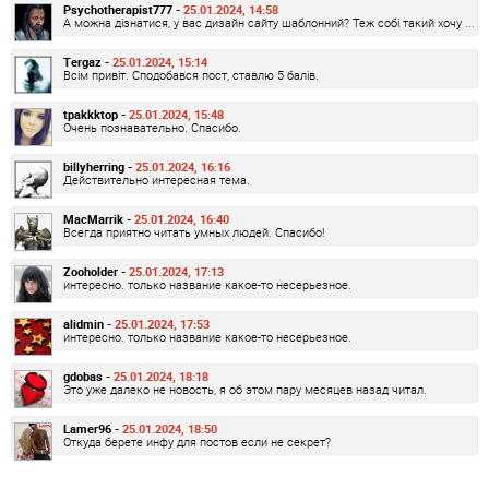
Psychotherapist777 -
25.01.2024, 14:58
А можна дізнатися, у вас дизайн сайту шаблонний? Теж собі такий хочу ...
Tergaz -
25.01.2024, 15:14
Всім привіт. Сподобався пост, ставлю 5 балів.
tpakkktop -
25.01.2024, 15:48
Очень познавательно. Спасибо.
billyherring -
25.01.2024, 16:16
Действительно интересная тема.
MacMarrik -
25.01.2024, 16:40
Всегда приятно читать умных людей. Спасибо!
Zooholder -
25.01.2024, 17:13
интересно. только название какое-то несерьезное.
alidmin -
25.01.2024, 17:53
интересно. только название какое-то несерьезное.
gdobas -
25.01.2024, 18:18
Это уже далеко не новость, я об этом пару месяцев назад читал.
Lamer96 -
25.01.2024, 18:50
Откуда берете инфу для постов если не секрет?