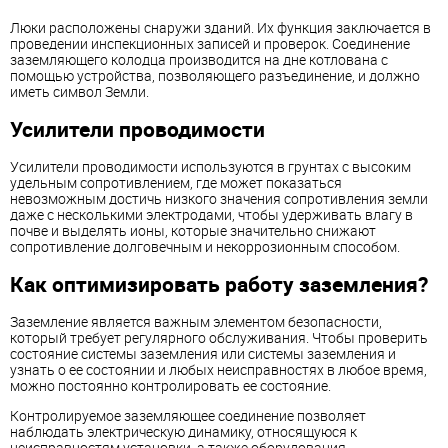
Люки расположены снаружи зданий. Их функция заключается в
проведении инспекционных записей и проверок. Соединение
заземляющего колодца производится на дне котлована с
помощью устройства, позволяющего разъединение, и должно
иметь символ Земли.
Усилители проводимости
Усилители проводимости используются в грунтах с высоким
удельным сопротивлением, где может показаться
невозможным достичь низкого значения сопротивления земли
даже с несколькими электродами, чтобы удерживать влагу в
почве и выделять ионы, которые значительно снижают
сопротивление долговечным и некоррозионным способом.
Как оптимизировать работу заземления?
Заземление является важным элементом безопасности,
который требует регулярного обслуживания. Чтобы проверить
состояние системы заземления или системы заземления и
узнать о ее состоянии и любых неисправностях в любое время,
можно постоянно контролировать ее состояние.
Контролируемое заземляющее соединение позволяет
наблюдать электрическую динамику, относящуюся к
неисправностям установки, а также оборудования,