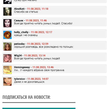
AlexKott -
11.08.2023, 11:18
Спасибо за статью
Саньок -
11.08.2023, 11:46
Всегда приятно читать умных людей. Спасибо!
holly_cholly -
11.08.2023, 12:17
краще і не скажеш
patisska -
11.08.2023, 12:59
хороший розповідь, все розкладено по полицях
Wlg34 -
11.08.2023, 13:14
Всегда приятно читать умных людей
Hemingaway -
11.08.2023, 13:46
Хм… У каждого абрама своя программа.
tylervice -
11.08.2023, 14:07
Даже и не докопаешься.
ПОДПИСАТЬСЯ НА НОВОСТИ: