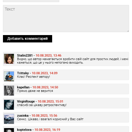
Добавить комментарий
Stalin2281 -
10.08.2023, 13:46
Видно, що автор намагається зробити свій сайт для простих людей, і мені
кажеться, що це у нього непогано виходить.
Trittsky -
10.08.2023, 14:09
Клас! Респект автору!
kapellan -
10.08.2023, 14:50
Прямо даже не верится
VirginRouge -
10.08.2023, 15:01
спасибі за цікаву ретроспективу!
zusinka -
10.08.2023, 15:56
Сенкс. Цікаво, і взагалі корисний у Вас сайт
koptelova -
10.08.2023, 16:19