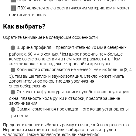
ПВХ является электростатическим материалом и может
притягивать пыль.
Как выбрать?
Обратите внимание на следующие особенности:
Ширина профиля – предпочтительно 70 мм в северных
районах, 60 мм в южных. Чем шире профиль, тем больше
камер со стеклопакетами в нем можно разместить. Чем
жестче каркас, тем надежнее прослойки арматуры.
Количество стеклопакетов не менее 2. Чем их больше (3, 4,
5), тем выше тепло- и звукоизоляция. Стекло может иметь
дополнительное покрытие для увеличения
энергосбережения.
От качества фурнитуры зависит удобство эксплуатации
окна: плавность хода ручки и створки, предотвращение
заклинивания.
Самая герметичная прокладка – это когда установлены
три петли.
Предпочтительнее выбирать рамку с глянцевой поверхностью.
Неровности матового профиля собирают пыль и трудно
удаляются. Также проверьте, есть ли какие-либо