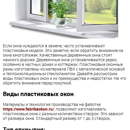
Если окна нуждаются в замене, часто устанавливают
пластиковые модели. Это заметно, если обратить внимание на
окна многоэтажек. Качественные деревянные окна стоят
намного дороже. Деревянные окна устанавливаются редко,
особенно в частных домах и коттеджах. Пластиковые оконные
рамы изготовлены из материала ПВХ с металлической основой
и теплоизоляционным стеклопакетом. Давайте рассмотрим
виды пластиковых окон и их преимущества и недостатки. На что
обратить внимание перед покупкой.
Виды пластиковых окон
Материалы и технология производства на фаботке
https://www.fabrikaokon.ru/
, позволяют изготавливать
пластиковые окна с разным количеством створок. Это зависит
от размера окна. Стандартный размер от 1 до 3 створок.
Тип открытия: