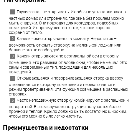
Глухие окна - не открывать. Их обычно устанавливают в
частных домах или строениях, где окна без проблем можно
мыть снаружи. Они подходят для коридоров, подсобных
помещений. Их преимущество в том, что они хорошо
сохраняют тепло.
Качели - окно открывается в комнату. Недостаток –
возможность открыть створку; на маленькой лоджии или
балконе это не особо удобно.
Качели открываются по вертикальной оси в сторону
помещения. Его размещают вдоль окна, чтобы не мешал. Это
самый современный тип, подходящий для небольших
помещений.
Открывающаяся и поворачивающаяся створка вверху
откидывается в сторону помещения и переключается в
режим проветривания. Эта функция совмещена в распашных
створках.
Часто неподвижную створку комбинируют с распашной и
поворотной. В этом случае конструкция получается более
прочной и теплой. Крыло должно быть достаточно широким,
чтобы его можно было легко чистить.
Преимущества и недостатки