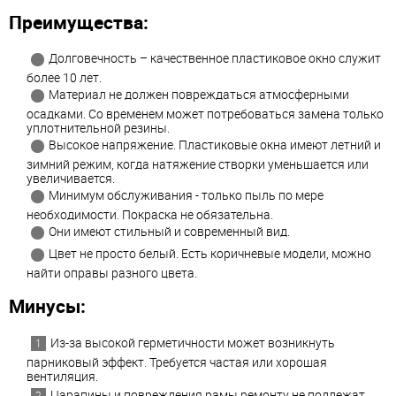
Преимущества:
Долговечность – качественное пластиковое окно служит
более 10 лет.
Материал не должен повреждаться атмосферными
осадками. Со временем может потребоваться замена только
уплотнительной резины.
Высокое напряжение. Пластиковые окна имеют летний и
зимний режим, когда натяжение створки уменьшается или
увеличивается.
Минимум обслуживания - только пыль по мере
необходимости. Покраска не обязательна.
Они имеют стильный и современный вид.
Цвет не просто белый. Есть коричневые модели, можно
найти оправы разного цвета.
Минусы:
Из-за высокой герметичности может возникнуть
парниковый эффект. Требуется частая или хорошая
вентиляция.
Царапины и повреждения рамы ремонту не подлежат.