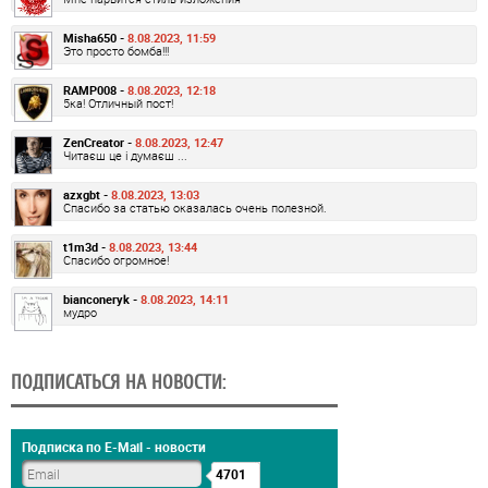
Misha650 -
8.08.2023, 11:59
Это просто бомба!!!
RAMP008 -
8.08.2023, 12:18
5ка! Отличный пост!
ZenCreator -
8.08.2023, 12:47
Читаєш це і думаєш ...
azxgbt -
8.08.2023, 13:03
Спасибо за статью оказалась очень полезной.
t1m3d -
8.08.2023, 13:44
Спасибо огромное!
bianconeryk -
8.08.2023, 14:11
мудро
ПОДПИСАТЬСЯ НА НОВОСТИ:
Подписка по E-Mail - новости
4701