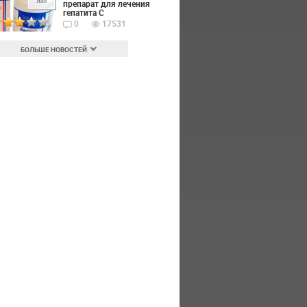
Янв
препарат для лечения
гепатита С
0
17531
БОЛЬШЕ НОВОСТЕЙ