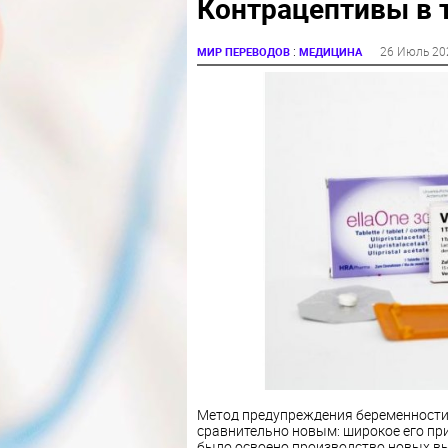
Контрацептивы в 
:
26 Июль 20
МИР ПЕРЕВОДОВ
МЕДИЦИНА
Метод предупреждения беременности
сравнительно новым: широкое его пр
было освоено производство новых в