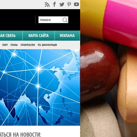
НАЯ СВЯЗЬ
КАРТА САЙТА
РЕКЛАМА
СПОРТ
СТРАНЫ
СТРОИТЕЛЬСТВО
ТЕХ. ДОКУМЕНТАЦИЯ
ТЬСЯ НА НОВОСТИ: