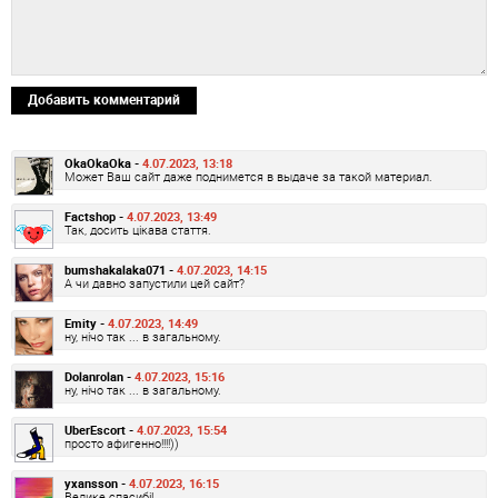
Добавить комментарий
OkaOkaOka -
4.07.2023, 13:18
Может Ваш сайт даже поднимется в выдаче за такой материал.
Factshop -
4.07.2023, 13:49
Так, досить цікава стаття.
bumshakalaka071 -
4.07.2023, 14:15
А чи давно запустили цей сайт?
Emity -
4.07.2023, 14:49
ну, нічо так ... в загальному.
Dolanrolan -
4.07.2023, 15:16
ну, нічо так ... в загальному.
UberEscort -
4.07.2023, 15:54
просто афигенно!!!!))
yxansson -
4.07.2023, 16:15
Велике спасибі!