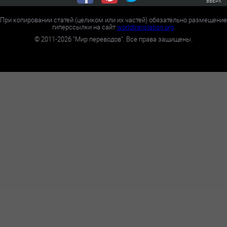
ВВЕРХ
При копировании статей (целиком или их частей) обязательно размещение
гиперссылки на сайт
worldtranslation.org
.
©
2011-2026
"Мир переводов". Все права защищены.