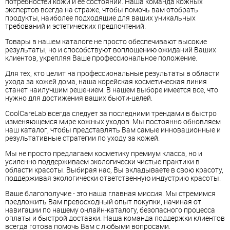
потребностей кожи и ее состояний. Наша команда кожных
экспертов всегда на страже, чтобы помочь вам отобрать
продукты, наиболее подходящие для ваших уникальных
требований и эстетических предпочтений.
Товары в нашем каталоге не просто обеспечивают высокие
результаты, но и способствуют воплощению ожиданий Ваших
клиентов, укрепляя Ваше профессиональное положение.
Для тех, кто целит на профессиональные результаты в области
ухода за кожей дома, наша корейская косметическая линия
станет наилучшим решением. В нашем выборе имеется все, что
нужно для достижения ваших бьюти-целей.
CoolCareLab всегда следует за последними трендами в быстро
изменяющемся мире кожных уходов. Мы постоянно обновляем
наш каталог, чтобы представлять Вам самые инновационные и
результативные стратегии по уходу за кожей.
Мы не просто предлагаем косметику премиум класса, но и
усиленно поддерживаем экологически чистые практики в
области красоты. Выбирая нас, Вы вкладываете в свою красоту,
поддерживая экологически ответственную индустрию красоты.
Ваше благополучие - это наша главная миссия. Мы стремимся
предложить Вам превосходный опыт покупки, начиная от
навигации по нашему онлайн-каталогу, безопасного процесса
оплаты и быстрой доставки. Наша команда поддержки клиентов
всегда готова помочь Вам с любыми вопросами.