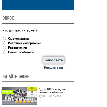
ОПРОС
Что для вас интернет?
Смысл жизни
Источник информации
Развлечения
Ничего особенного
Голосовать
Результаты
ЧИТАЙТЕ ТАКЖЕ:
2015
"ДОГ-100" - все для
Интернет
вашего любимца
11
Авг
0
12854