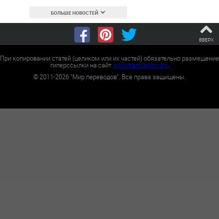
БОЛЬШЕ НОВОСТЕЙ
ВВЕРХ
При копировании статей (целиком или их частей) обязательно размещение
гиперссылки на сайт
worldtranslation.org
.
©
2011-2026
"Мир переводов". Все права защищены.