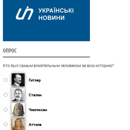
ОПРОС
Кто был самым влиятельным человеком за всю историю?
Гитлер
Сталин
Чингисхан
Аттила