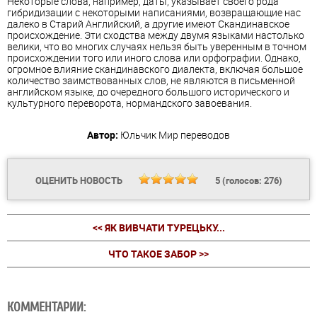
Некоторые слова, например, даты, указывает своего рода
гибридизации с некоторыми написаниями, возвращающие нас
далеко в Старий Английский, а другие имеют Скандинавское
происхождение. Эти сходства между двумя языками настолько
велики, что во многих случаях нельзя быть уверенным в точном
происхождении того или иного слова или орфографии. Однако,
огромное влияние скандинавского диалекта, включая большое
количество заимствованных слов, не являются в письменной
английском языке, до очередного большого исторического и
культурного переворота, нормандского завоевания.
Автор:
Юльчик
Мир переводов
ОЦЕНИТЬ НОВОСТЬ
5
(голосов:
276
)
<< ЯК ВИВЧАТИ ТУРЕЦЬКУ...
ЧТО ТАКОЕ ЗАБОР >>
КОММЕНТАРИИ: