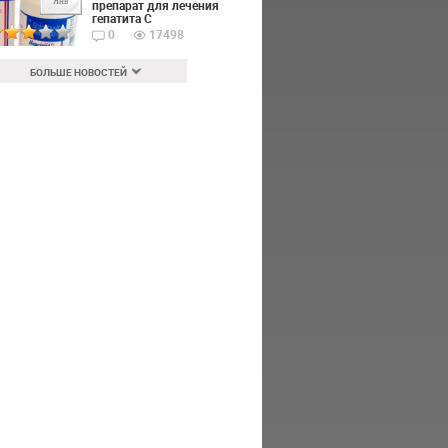
Янв
препарат для лечения
гепатита С
0
17498
БОЛЬШЕ НОВОСТЕЙ