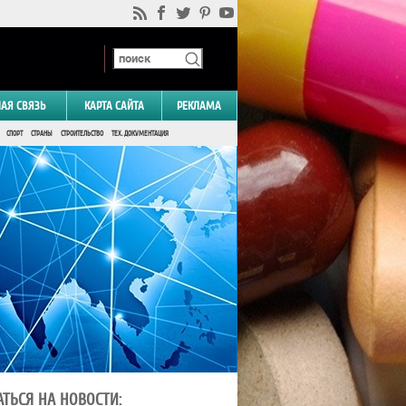
НАЯ СВЯЗЬ
КАРТА САЙТА
РЕКЛАМА
СПОРТ
СТРАНЫ
СТРОИТЕЛЬСТВО
ТЕХ. ДОКУМЕНТАЦИЯ
ТЬСЯ НА НОВОСТИ: