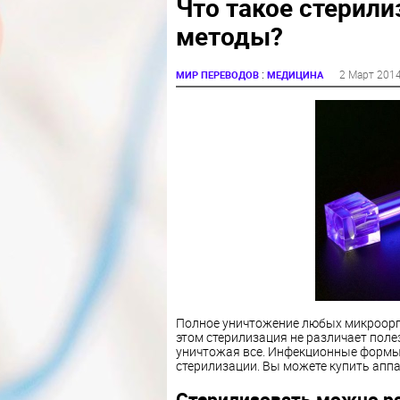
Что такое стерили
методы?
:
2 Март 201
МИР ПЕРЕВОДОВ
МЕДИЦИНА
Полное уничтожение любых микроорга
этом стерилизация не различает пол
уничтожая все. Инфекционные формы
стерилизации. Вы можете купить аппар
Стерилизовать можно р