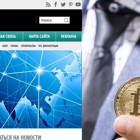
НАЯ СВЯЗЬ
КАРТА САЙТА
РЕКЛАМА
СПОРТ
СТРАНЫ
СТРОИТЕЛЬСТВО
ТЕХ. ДОКУМЕНТАЦИЯ
ТЬСЯ НА НОВОСТИ: