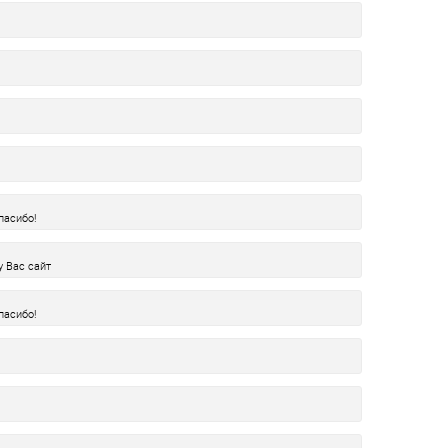
пасибо!
у Вас сайт
пасибо!