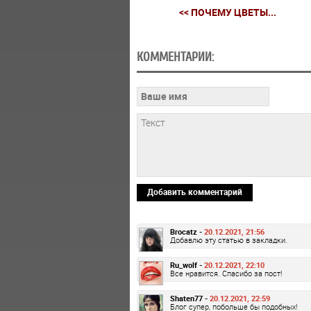
<< ПОЧЕМУ ЦВЕТЫ...
КОММЕНТАРИИ:
Добавить комментарий
Brocatz -
20.12.2021, 21:56
Добавлю эту статью в закладки.
Ru_wolf -
20.12.2021, 22:10
Все нравится. Спасибо за пост!
Shaten77 -
20.12.2021, 22:59
Блог супер, побольше бы подобных!