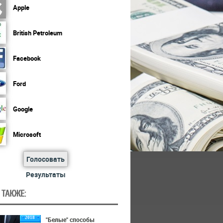
Apple
British Petroleum
Facebook
Ford
Google
Microsoft
Голосовать
Результаты
 ТАКЖЕ:
2018
"Белые" способы