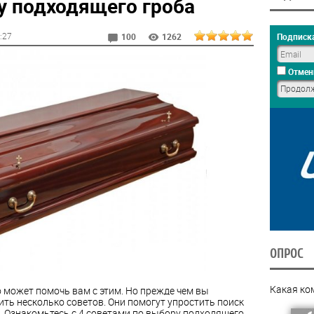
у подходящего гроба
1:27
Подписка
100
1262
Отмен
ОПРОС
Какая ко
может помочь вам с этим. Но прежде чем вы
чить несколько советов. Они помогут упростить поиск
т. Ознакомьтесь с 4 советами по выбору подходящего