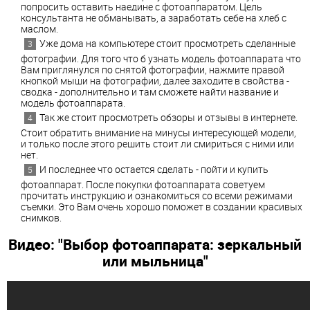
попросить оставить наедине с фотоаппаратом. Цель
консультанта не обманывать, а заработать себе на хлеб с
маслом.
Уже дома на компьютере стоит просмотреть сделанные
фотографии. Для того что б узнать модель фотоаппарата что
Вам приглянулся по снятой фотографии, нажмите правой
кнопкой мыши на фотографии, далее заходите в свойства -
сводка - дополнительно и там сможете найти название и
модель фотоаппарата.
Так же стоит просмотреть обзоры и отзывы в интернете.
Стоит обратить внимание на минусы интересующей модели,
и только после этого решить стоит ли смириться с ними или
нет.
И последнее что остается сделать - пойти и купить
фотоаппарат. После покупки фотоаппарата советуем
прочитать инструкцию и ознакомиться со всеми режимами
съемки. Это Вам очень хорошо поможет в создании красивых
снимков.
Видео: "Выбор фотоаппарата: зеркальный
или мыльница"