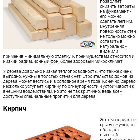
позволяет
снизить затраты
на фундамент -
его можно
сделать легким.
Внутренняя
поверхность стен
не только можно
оставить в
натуральном
виде или
применив минимальную отделку. К преимуществам относится и
низкий радиационный фон, более здоровый микроклимат.
У дерева довольно низкая теплопроводность, что также очень
выгодно: нужны в толстых стенах нет. Строительство домов из
дерева может вестись и в холодное время года. Конечно, дерево
несколько уступает кирпичу по огнеупорности и устойчивости к
внешним воздействиям, но это не так критично, ведь всем
доступны специальные пропитки для дерева.
Кирпич
Этот материал не
грызут жучки, он
обладает
высокой
устойчивостью к