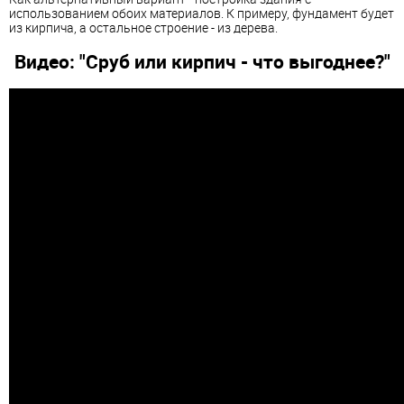
использованием обоих материалов. К примеру, фундамент будет
из кирпича, а остальное строение - из дерева.
Видео: "Сруб или кирпич - что выгоднее?"