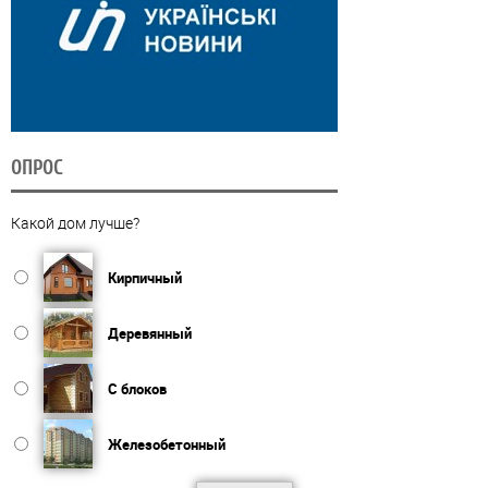
ОПРОС
Какой дом лучше?
Кирпичный
Деревянный
С блоков
Железобетонный