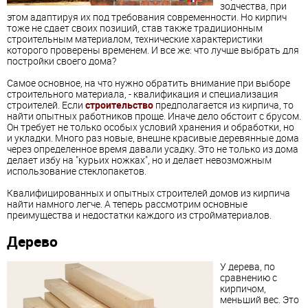
зодчества, при
этом адаптируя их под требования современности. Но кирпич
тоже не сдает своих позиций, став также традиционным
строительным материалом, технические характеристики
которого проверены временем. И все же: что лучше выбрать для
постройки своего дома?
Самое основное, на что нужно обратить внимание при выборе
строительного материала, - квалификация и специализация
строителей. Если
строительство
предполагается из кирпича, то
найти опытных работников проще. Иначе дело обстоит с брусом.
Он требует не только особых условий хранения и обработки, но
и укладки. Много раз новые, внешне красивые деревянные дома
через определенное время давали усадку. Это не только из дома
делает избу на "курьих ножках", но и делает невозможным
использование стеклопакетов.
Квалифицированных и опытных строителей домов из кирпича
найти намного легче. А теперь рассмотрим основные
преимущества и недостатки каждого из стройматериалов.
Дерево
У дерева, по
сравнению с
кирпичом,
меньший вес. Это