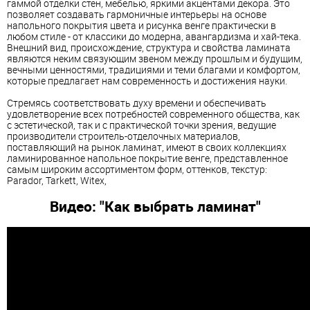
гаммой отделки стен, мебелью, яркими акцентами декора. Это
позволяет создавать гармоничные интерьеры на основе
напольного покрытия цвета и рисунка венге практически в
любом стиле - от классики до модерна, авангардизма и хай-тека.
Внешний вид, происхождение, структура и свойства ламината
являются неким связующим звеном между прошлым и будущим,
вечными ценностями, традициями и теми благами и комфортом,
которые предлагает нам современность и достижения науки.
Стремясь соответствовать духу времени и обеспечивать
удовлетворение всех потребностей современного общества, как
с эстетической, так и с практической точки зрения, ведущие
производители строитель-отделочных материалов,
поставляющий на рынок ламинат, имеют в своих коллекциях
ламинированное напольное покрытие венге, представленное
самым широким ассортиментом форм, оттенков, текстур:
Parador, Tarkett, Witex,
Видео: "Как выбрать ламинат"