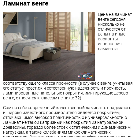
Ламинат венге
Цена на ламинат
венге сегодня
нисколько не
отличается от
цены на иные
варианты
исполнения
ламината
соответствующего класса прочности (в случае с венге, учитывая
его статус, престиж и естественную надежность и прочность,
ламинированные напольные покрытия, имитирующие дерево
венге, относятся к классам не ниже 32).
Сам по себе современный качественный ламинат от надежного
и широко известного производителя является покрытием,
отличающимся высокой практичностью и универсальностью.
Ламинат не такой капризный как покрытия из натуральной
древесины, гораздо более стоек к статическим и динамическим
нагрузкам, а также колебаниям микроклиматических
параметров. Это значительно расширяет сферу его применения.