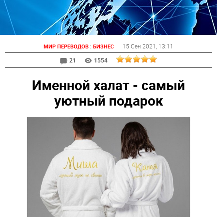
:
15 Сен 2021
, 13:11
МИР ПЕРЕВОДОВ
БИЗНЕС
21
1554
Именной халат - самый
уютный подарок