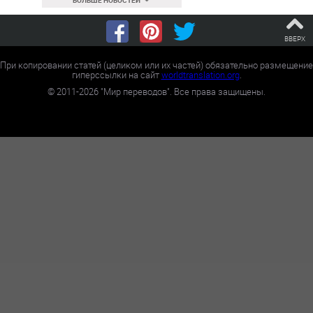
БОЛЬШЕ НОВОСТЕЙ
ВВЕРХ
При копировании статей (целиком или их частей) обязательно размещение
гиперссылки на сайт
worldtranslation.org
.
©
2011-2026
"Мир переводов". Все права защищены.