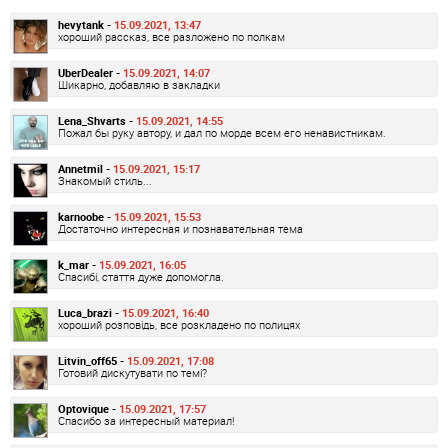
hevytank -
15.09.2021, 13:47
хороший рассказ, все разложено по полкам
UberDealer -
15.09.2021, 14:07
Шикарно, добавляю в закладки
Lena_Shvarts -
15.09.2021, 14:55
Пожал бы руку автору, и дал по морде всем его ненавистникам.
Annetmil -
15.09.2021, 15:17
Знакомый стиль...
karnoobe -
15.09.2021, 15:53
Достаточно интересная и познавательная тема
k_mar -
15.09.2021, 16:05
Спасибі, стаття дуже допомогла.
Luca_brazi -
15.09.2021, 16:40
хороший розповідь, все розкладено по полицях
Litvin_off65 -
15.09.2021, 17:08
Готовий дискутувати по темі?
Optovique -
15.09.2021, 17:57
Спасибо за интересный материал!