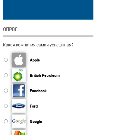
ОПРОС
Какая компания самая успешнная?
Apple
British Petroleum
Facebook
Ford
Google