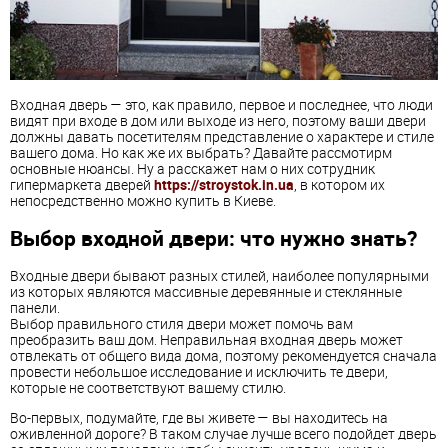
Входная дверь — это, как правило, первое и последнее, что люди
видят при входе в дом или выходе из него, поэтому ваши двери
должны давать посетителям представление о характере и стиле
вашего дома. Но как же их выбрать? Давайте рассмотирм
основные нюансы. Ну а расскажет нам о них сотрудник
гипермаркета дверей
https://stroystok.in.ua
, в котором их
непосредственно можно купить в Киеве.
Выбор входной двери: что нужно знать?
Входные двери бывают разных стилей, наиболее популярными
из которых являются массивные деревянные и стеклянные
панели.
Выбор правильного стиля двери может помочь вам
преобразить ваш дом. Неправильная входная дверь может
отвлекать от общего вида дома, поэтому рекомендуется сначала
провести небольшое исследование и исключить те двери,
которые не соответствуют вашему стилю.
Во-первых, подумайте, где вы живете — вы находитесь на
оживленной дороге? В таком случае лучше всего подойдет дверь