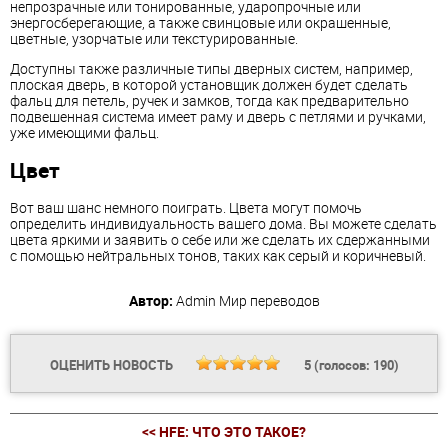
непрозрачные или тонированные, ударопрочные или
энергосберегающие, а также свинцовые или окрашенные,
цветные, узорчатые или текстурированные.
Доступны также различные типы дверных систем, например,
плоская дверь, в которой установщик должен будет сделать
фальц для петель, ручек и замков, тогда как предварительно
подвешенная система имеет раму и дверь с петлями и ручками,
уже имеющими фальц.
Цвет
Вот ваш шанс немного поиграть. Цвета могут помочь
определить индивидуальность вашего дома. Вы можете сделать
цвета яркими и заявить о себе или же сделать их сдержанными
с помощью нейтральных тонов, таких как серый и коричневый.
Автор:
Admin
Мир переводов
ОЦЕНИТЬ НОВОСТЬ
5
(голосов:
190
)
<< HFE: ЧТО ЭТО ТАКОЕ?