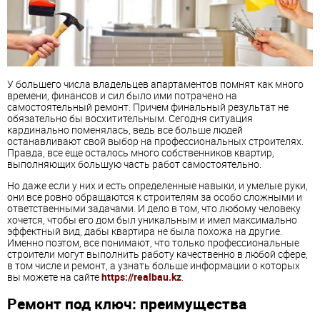
У большего числа владельцев апартаментов помнят как много
времени, финансов и сил было ими потрачено на
самостоятельный ремонт. Причем финальный результат не
обязательно бы восхитительным. Сегодня ситуация
кардинально поменялась, ведь все больше людей
останавливают свой выбор на профессиональных строителях.
Правда, все еще осталось много собственников квартир,
выполняющих большую часть работ самостоятельно.
Но даже если у них и есть определенные навыки, и умелые руки,
они все ровно обращаются к строителям за особо сложными и
ответственными задачами. И дело в том, что любому человеку
хочется, чтобы его дом был уникальным и имел максимально
эффектный вид, дабы квартира не была похожа на другие.
Именно поэтом, все понимают, что только профессиональные
строители могут выполнить работу качественно в любой сфере,
в том числе и ремонт, а узнать больше информации о которых
вы можете на сайте
https://realbau.kz
.
Ремонт под ключ: преимущества