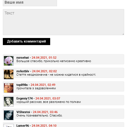
Добавить комментарий
norsehat -
24.04.2021, 01:52
Большое спасибо, прикольно написанно креативно
mrkstblv -
24.04.2021, 02:02
Стаття неоднозначна - не можна кидатися в крайності.
top898s -
24.04.2021, 02:49
прочитала з задоволенням
Evgeniy174 -
24.04.2021, 03:07
хороший рассказ, все разложено по полкам
ViShestoi -
24.04.2021, 03:46
Очень познавательно. Спасибо.
Lamer96 -
24.04.2021, 04:10