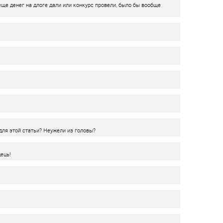
еще денег на длоге дали или конкурс провели, было бы вообще
для этой статьи? Неужели из головы?
ець!