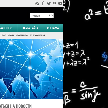
НАЯ СВЯЗЬ
КАРТА САЙТА
РЕКЛАМА
СПОРТ
СТРАНЫ
СТРОИТЕЛЬСТВО
ТЕХ. ДОКУМЕНТАЦИЯ
ТЬСЯ НА НОВОСТИ: