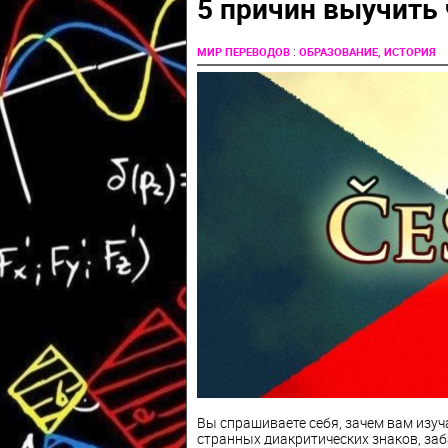
5 причин выучить
:
МИР ПЕРЕВОДОВ
ОБРАЗОВАНИЕ, ИСТОРИЯ
Вы спрашиваете себя, зачем вам изуч
странных диакритических знаков, за