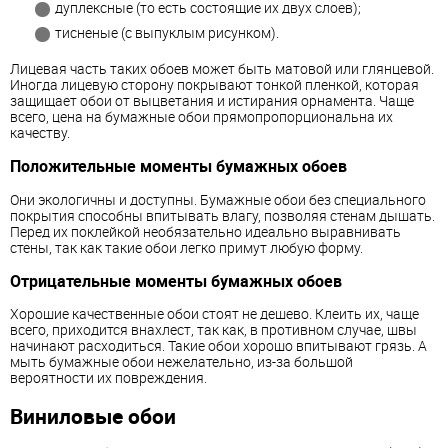
дуплексные (то есть состоящие их двух слоев);
тисненые (с выпуклым рисунком).
Лицевая часть таких обоев может быть матовой или глянцевой.
Иногда лицевую сторону покрывают тонкой пленкой, которая
защищает обои от выцветания и истирания орнамента. Чаще
всего, цена на бумажные обои прямопропорциональна их
качеству.
Положительные моменты бумажных обоев
Они экологичны и доступны. Бумажные обои без специального
покрытия способны впитывать влагу, позволяя стенам дышать.
Перед их поклейкой необязательно идеально выравнивать
стены, так как такие обои легко примут любую форму.
Отрицательные моменты бумажных обоев
Хорошие качественные обои стоят не дешево. Клеить их, чаще
всего, приходится внахлест, так как, в противном случае, швы
начинают расходиться. Такие обои хорошо впитывают грязь. А
мыть бумажные обои нежелательно, из-за большой
вероятности их повреждения.
Виниловые обои