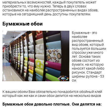
материальных возможностей, каждый покупатель может
приобрести то, что ему нужно. Теперь в двух словах
остановимся на наиболее распространенных видах обоев,
которые на сегодняшний день доступны покупателям.
Бумажные обои
Бумажные - это
наиболее
распространенный
вид обоев, который
пользуется большим
спросом уже много
лет. Основа таких
обоев состоит из
бумаги, на которую
наносят какой-либо
рисунок. Стандарт
ширины рулона - 53
см.
К вашим обоям Вам обязательно понадобится обойный клей
который как же как и сами обои делится на несколько видов
Бумажные обои довольно плотные. Они делятся на: