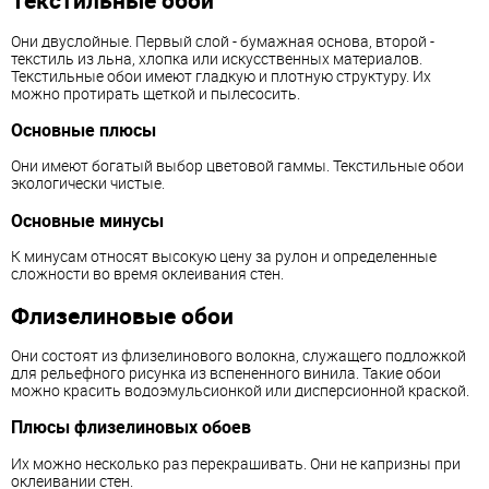
Текстильные обои
Они двуслойные. Первый слой - бумажная основа, второй -
текстиль из льна, хлопка или искусственных материалов.
Текстильные обои имеют гладкую и плотную структуру. Их
можно протирать щеткой и пылесосить.
Основные плюсы
Они имеют богатый выбор цветовой гаммы. Текстильные обои
экологически чистые.
Основные минусы
К минусам относят высокую цену за рулон и определенные
сложности во время оклеивания стен.
Флизелиновые обои
Они состоят из флизелинового волокна, служащего подложкой
для рельефного рисунка из вспененного винила. Такие обои
можно красить водоэмульсионкой или дисперсионной краской.
Плюсы флизелиновых обоев
Их можно несколько раз перекрашивать. Они не капризны при
оклеивании стен.