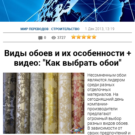
:
1 Дек 2013
, 13:19
МИР ПЕРЕВОДОВ
СТРОИТЕЛЬСТВО
0
3727
Виды обоев и их особенности +
видео: "Как выбрать обои"
Несомненным обои
являются лидером
среди разных
отделочных
материалов. На
сегодняшний день
компании-
производители
предлагают
огромный выбор
разных видов обоев.
В зависимости от
своих предпочтений и