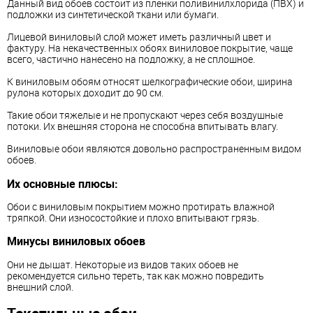
Данный вид обоев состоит из пленки поливинилхлорида (ПВХ) и
подложки из синтетической ткани или бумаги.
Лицевой виниловый слой может иметь различный цвет и
фактуру. На некачественных обоях виниловое покрытие, чаще
всего, частично нанесено на подложку, а не сплошное.
К виниловым обоям относят шелкографические обои, ширина
рулона которых доходит до 90 см.
Такие обои тяжелые и не пропускают через себя воздушные
потоки. Их внешняя сторона не способна впитывать влагу.
Виниловые обои являются довольно распространенным видом
обоев.
Их основные плюсы:
Обои с виниловым покрытием можно протирать влажной
тряпкой. Они износостойкие и плохо впитывают грязь.
Минусы виниловых обоев
Они не дышат. Некоторые из видов таких обоев не
рекомендуется сильно тереть, так как можно повредить
внешний слой.