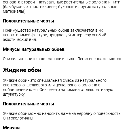
основа, а второй - натуральные растительные волокна и нити
(бамбуковые, тростниковые, буковые и другие натуральные
материалы).
Положительные черты
Преимущество натуральных обоев заключается в их
неповторимой фактуре, придающей интерьеру особый
экзотический вид.
Минусы натуральных обоев
Они сильно впитывают запахи и пыль. Легко воспламеняются.
Жидкие обои
Жидкие обои - это специальная смесь из натурального
хлопкового, шелкового или целюлозного волокна с
добавлением клея. Они чем-то напоминают декоративную
штукатурку.
Положительные черты
Жидкие обои можно наносить даже на неровную поверхность.
Они экологичны.
Минусы