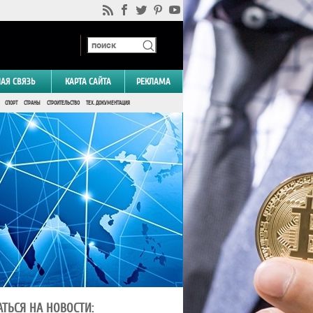
НАЯ СВЯЗЬ
КАРТА САЙТА
РЕКЛАМА
СПОРТ
СТРАНЫ
СТРОИТЕЛЬСТВО
ТЕХ. ДОКУМЕНТАЦИЯ
ТЬСЯ НА НОВОСТИ: