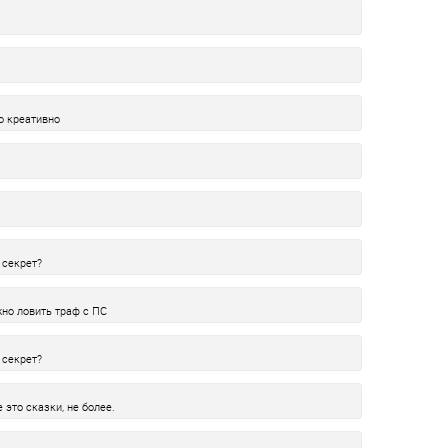
о креативно
 секрет?
жно ловить траф с ПС
 секрет?
 это сказки, не более.