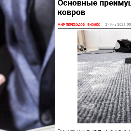
Основные преимущ
ковров
:
27 Янв 2021
, 0
МИР ПЕРЕВОДОВ
БИЗНЕС
Сухая чистка ковров — это метод, при