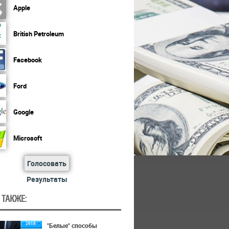
Apple
British Petroleum
Facebook
Ford
Google
Microsoft
Голосовать
Результаты
 ТАКЖЕ:
2018
"Белые" способы