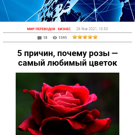
:
26 Янв 2021
, 10:53
МИР ПЕРЕВОДОВ
БИЗНЕС
18
1595
5 причин, почему розы —
самый любимый цветок