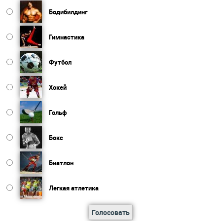
Бодибилдинг
Гимнастика
Футбол
Хокей
Гольф
Бокс
Биатлон
Легкая атлетика
Голосовать