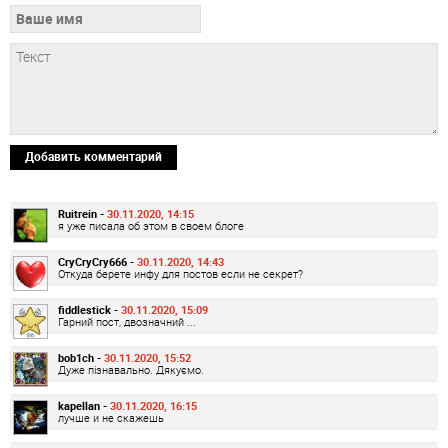
Добавить комментарий
Ruitrein -
30.11.2020, 14:15
я уже писала об этом в своем блоге
CryCryCry666 -
30.11.2020, 14:43
Откуда берете инфу для постов если не секрет?
fiddlestick -
30.11.2020, 15:09
Гарний пост, двозначний ...
bob1ch -
30.11.2020, 15:52
Дуже пізнавально. Дякуємо.
kapellan -
30.11.2020, 16:15
лучше и не скажешь