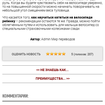
руль. Когда вы будете чувствовать себя на велосипеде уверенно,
то на повышенной скорости можно начинать поворачивать на
небольшой угол смещением веса туловища.
Что касается того,
как научиться кататься на велосипеде
ребенку
– рекомендации остаются те же. Правда, можно пойти
облегченным путем и использовать для малыша велосипед со
специальными страховочными колесиками сзади.
Автор:
Admin
Мир переводов
ОЦЕНИТЬ НОВОСТЬ
5
(голосов:
207
)
<< НЕ ЗНАЕШЬ КАК...
ПРЕИМУЩЕСТВА... >>
КОММЕНТАРИИ: