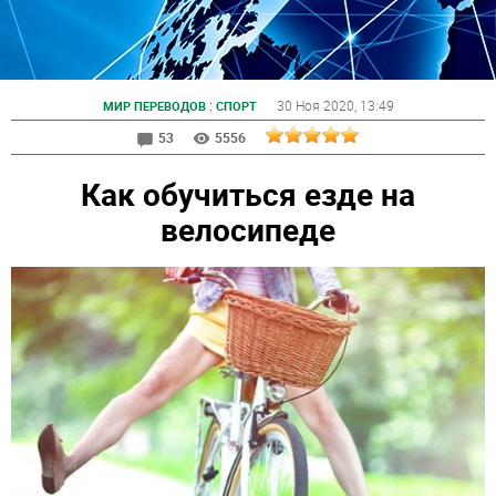
:
30 Ноя 2020
, 13:49
МИР ПЕРЕВОДОВ
СПОРТ
53
5556
Как обучиться езде на
велосипеде