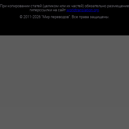
При копировании статей (целиком или их частей) обязательно размещение
гиперссылки на сайт
worldtranslation.org
.
©
2011-2026
"Мир переводов". Все права защищены.