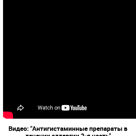
Видео: "Антигистаминные препараты в
лечении аллергии 2-я часть"