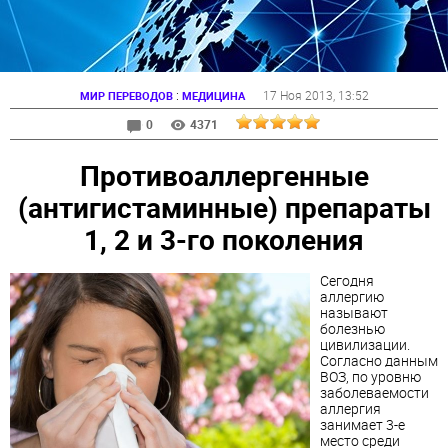
:
17 Ноя 2013
, 13:52
МИР ПЕРЕВОДОВ
МЕДИЦИНА
0
4371
Противоаллергенные
(антигистаминные) препараты
1, 2 и 3-го поколения
Сегодня
аллергию
называют
болезнью
цивилизации.
Согласно данным
ВОЗ, по уровню
заболеваемости
аллергия
занимает 3-е
место среди