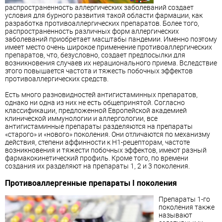
распространенность аллергических заболеваний создает
условия для бурного развития такой области фармации, как
разработка противоаллергических препаратов. Более того,
распространенность различных форм аллергических
заболеваний приобретает масштабы пандемии. Именно поэтому
имеет место очень широкое применение противоаллергических
препаратов, что, безусловно, создает предпосылки для
возникновения случаев их нерационального приема. Вследствие
этого повышается частота и тяжесть побочных эффектов
противоаллергических средств.
Есть много разновидностей антигистаминных препаратов,
однако ни одна из них не есть общепринятой. Согласно
классификации, предложенной Европейской академией
клинической иммунологии и аллергологии, все
антигистаминные препараты разделяются на препараты
«старого» и «нового» поколения. Они отличаются по механизму
действия, степени аффинности к Н1-рецепторам, частоте
возникновения и тяжести побочных эффектов, имеют разный
фармакокинетический профиль. Кроме того, по времени
создания их разделяют на препараты 1, 2 и 3 поколения.
Противоаллергенные препараты I поколения
Препараты 1-го
поколения также
называют