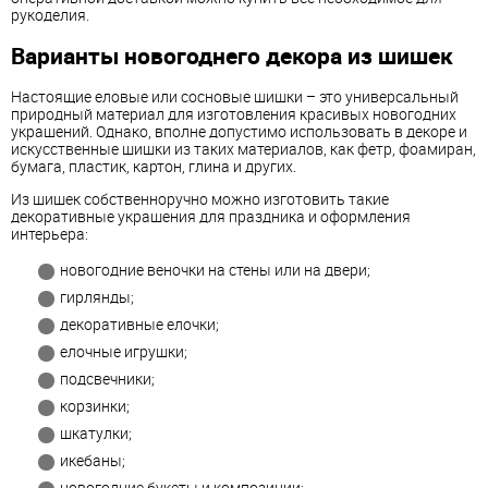
рукоделия.
Варианты новогоднего декора из шишек
Настоящие еловые или сосновые шишки – это универсальный
природный материал для изготовления красивых новогодних
украшений. Однако, вполне допустимо использовать в декоре и
искусственные шишки из таких материалов, как фетр, фоамиран,
бумага, пластик, картон, глина и других.
Из шишек собственноручно можно изготовить такие
декоративные украшения для праздника и оформления
интерьера:
новогодние веночки на стены или на двери;
гирлянды;
декоративные елочки;
елочные игрушки;
подсвечники;
корзинки;
шкатулки;
икебаны;
новогодние букеты и композиции;