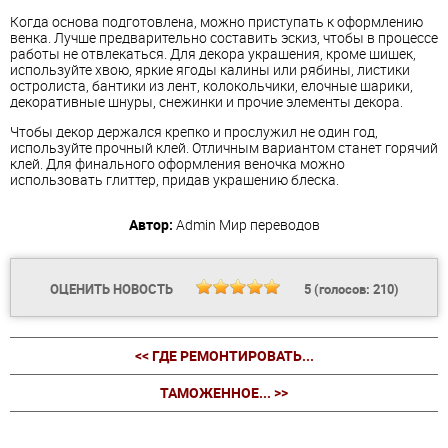
Когда основа подготовлена, можно приступать к оформлению
венка. Лучше предварительно составить эскиз, чтобы в процессе
работы не отвлекаться. Для декора украшения, кроме шишек,
используйте хвою, яркие ягоды калины или рябины, листики
остролиста, бантики из лент, колокольчики, елочные шарики,
декоративные шнуры, снежинки и прочие элементы декора.
Чтобы декор держался крепко и прослужил не один год,
используйте прочный клей. Отличным вариантом станет горячий
клей. Для финального оформления веночка можно
использовать глиттер, придав украшению блеска.
Автор:
Admin
Мир переводов
ОЦЕНИТЬ НОВОСТЬ
5
(голосов:
210
)
<< ГДЕ РЕМОНТИРОВАТЬ...
ТАМОЖЕННОЕ... >>