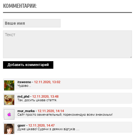
КОММЕНТАРИИ:
Добавить комментарий
itsweeno -
12.11.2020, 13:02
Чудово ..
md_phd -
12.11.2020, 13:48
Так, досить цікава стаття.
mur_murka -
12.11.2020, 14:14
Сайт просто замечательный, порекомендую всем знакомым!
gporr -
12.11.2020, 14:47
Дуже цікаво! Судячи з деяких відгуків ....