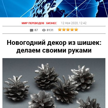
:
12 Ноя 2020
, 12:42
МИР ПЕРЕВОДОВ
БИЗНЕС
87
8131
Новогодний декор из шишек:
делаем своими руками