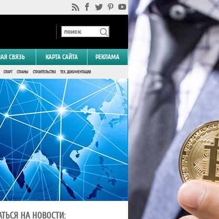
НАЯ СВЯЗЬ
КАРТА САЙТА
РЕКЛАМА
СПОРТ
СТРАНЫ
СТРОИТЕЛЬСТВО
ТЕХ. ДОКУМЕНТАЦИЯ
ТЬСЯ НА НОВОСТИ: