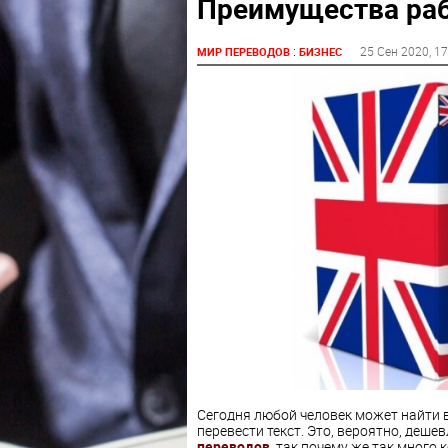
Преимущества раб
:
25 Сен 2020
, 1
МИР ПЕРЕВОДОВ
БИЗНЕС
Сегодня любой человек может найти 
перевести текст. Это, вероятно, деш
переводов
, так почему же так много