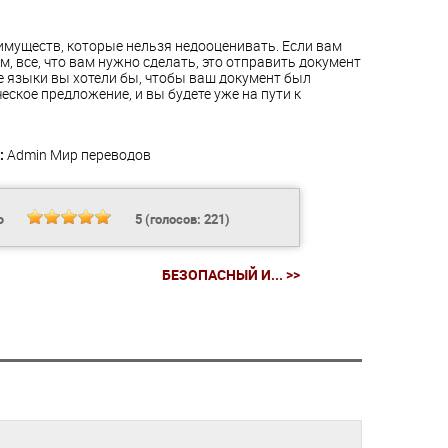
имуществ, которые нельзя недооценивать. Если вам
м, все, что вам нужно сделать, это отправить документ
ие языки вы хотели бы, чтобы ваш документ был
еское предложение, и вы будете уже на пути к
:
Admin
Мир переводов
Ь
5
(голосов:
221
)
БЕЗОПАСНЫЙ И... >>