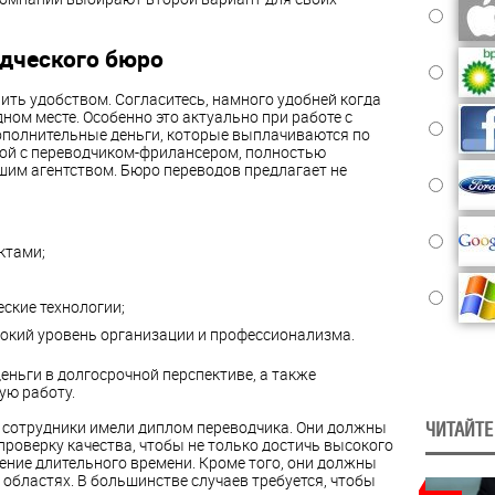
дческого бюро
ть удобством. Согласитесь, намного удобней когда
дном месте. Особенно это актуально при работе с
ополнительные деньги, которые выплачиваются по
ой с переводчиком-фрилансером, полностью
шим агентством. Бюро переводов предлагает не
ктами;
ские технологии;
ысокий уровень организации и профессионализма.
еньги в долгосрочной перспективе, а также
ую работу.
х сотрудники имели диплом переводчика. Они должны
ЧИТАЙТЕ
проверку качества, чтобы не только достичь высокого
чение длительного времени. Кроме того, они должны
областях. В большинстве случаев требуется, чтобы