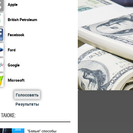
Apple
British Petroleum
Facebook
Ford
Google
Microsoft
Голосовать
Результаты
 ТАКЖЕ:
2018
"Белые" способы