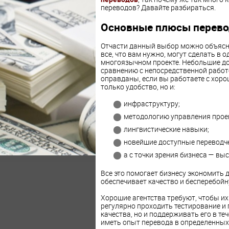
переводов? Давайте разбираться.
Основные плюсы перево
Отчасти данный выбор можно объясни
все, что вам нужно, могут сделать в о
многоязычном проекте. Небольшие д
сравнению с непосредственной работ
оправданы, если вы работаете с хоро
только удобство, но и:
инфраструктуру;
методологию управления прое
лингвистические навыки;
новейшие доступные переводче
а с точки зрения бизнеса — в
Все это помогает бизнесу экономить д
обеспечивает качество и бесперебойн
Хорошие агентства требуют, чтобы и
регулярно проходить тестирование и 
качества, но и поддерживать его в те
иметь опыт перевода в определенных 