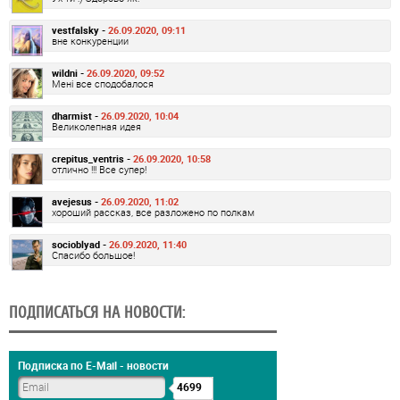
vestfalsky -
26.09.2020, 09:11
вне конкуренции
wildni -
26.09.2020, 09:52
Мені все сподобалося
dharmist -
26.09.2020, 10:04
Великолепная идея
crepitus_ventris -
26.09.2020, 10:58
отлично !!! Все супер!
avejesus -
26.09.2020, 11:02
хороший рассказ, все разложено по полкам
socioblyad -
26.09.2020, 11:40
Спасибо большое!
ПОДПИСАТЬСЯ НА НОВОСТИ:
Подписка по E-Mail - новости
4699