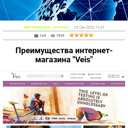
:
25 Сен 2020
, 10:45
МИР ПЕРЕВОДОВ
ИНТЕРНЕТ
124
7039
Преимущества интернет-
магазина "Veis"