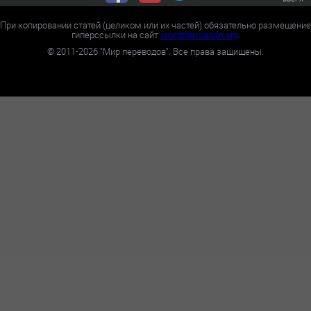
При копировании статей (целиком или их частей) обязательно размещение
гиперссылки на сайт
worldtranslation.org
.
©
2011-2026
"Мир переводов". Все права защищены.