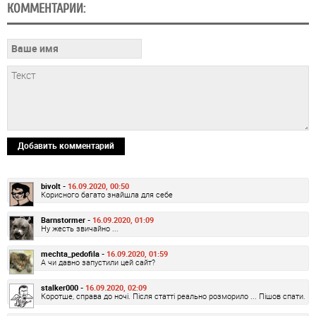
КОММЕНТАРИИ:
Добавить комментарий
bivolt -
16.09.2020, 00:50
Корисного багато знайшла для себе
Barnstormer -
16.09.2020, 01:09
Ну жесть звичайно ...
mechta_pedofila -
16.09.2020, 01:59
А чи давно запустили цей сайт?
stalker000 -
16.09.2020, 02:09
Коротше, справа до ночі. Після статті реально розморило ... Пішов спати.