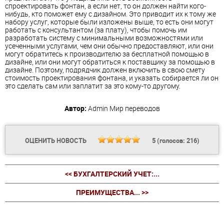
спроектировать фонтан, а если нет, то он должен найти кого-
нибудь, кто поможет ему с дизайном. Это приводит их к тому же
набору услуг, которые были изложены выше, то есть они могут
работать с консультантом (за плату), чтобы помочь им
разработать систему с минимальными возможностями или
усеченными услугами, чем они обычно предоставляют, или они
могут обратитесь к производителю за бесплатной помощью в
дизайне, или они могут обратиться к поставщику за помощью в
дизайне. Поэтому, подрядчик должен включить в свою смету
стоимость проектирования фонтана, и указать собирается ли он
это сделать сам или заплатит за это кому-то другому.
Автор:
Admin
Мир переводов
ОЦЕНИТЬ НОВОСТЬ
5
(голосов:
216
)
<< БУХГАЛТЕРСКИЙ УЧЕТ:...
ПРЕИМУЩЕСТВА... >>