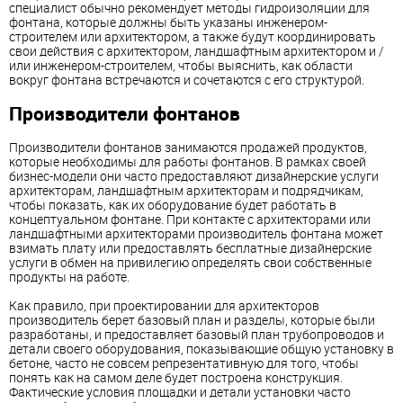
специалист обычно рекомендует методы гидроизоляции для
фонтана, которые должны быть указаны инженером-
строителем или архитектором, а также будут координировать
свои действия с архитектором, ландшафтным архитектором и /
или инженером-строителем, чтобы выяснить, как области
вокруг фонтана встречаются и сочетаются с его структурой.
Производители фонтанов
Производители фонтанов занимаются продажей продуктов,
которые необходимы для работы фонтанов. В рамках своей
бизнес-модели они часто предоставляют дизайнерские услуги
архитекторам, ландшафтным архитекторам и подрядчикам,
чтобы показать, как их оборудование будет работать в
концептуальном фонтане. При контакте с архитекторами или
ландшафтными архитекторами производитель фонтана может
взимать плату или предоставлять бесплатные дизайнерские
услуги в обмен на привилегию определять свои собственные
продукты на работе.
Как правило, при проектировании для архитекторов
производитель берет базовый план и разделы, которые были
разработаны, и предоставляет базовый план трубопроводов и
детали своего оборудования, показывающие общую установку в
бетоне, часто не совсем репрезентативную для того, чтобы
понять как на самом деле будет построена конструкция.
Фактические условия площадки и детали установки часто