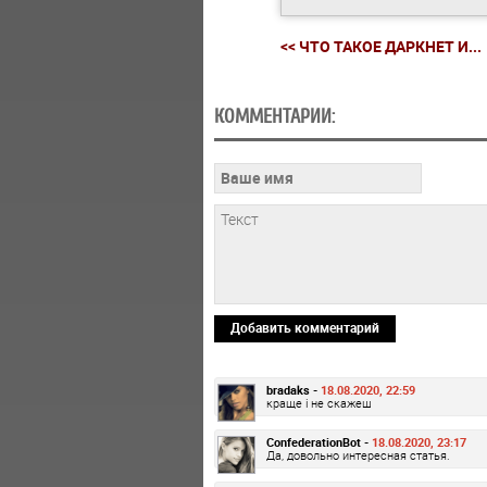
<< ЧТО ТАКОЕ ДАРКНЕТ И...
КОММЕНТАРИИ:
Добавить комментарий
bradaks -
18.08.2020, 22:59
краще і не скажеш
ConfederationBot -
18.08.2020, 23:17
Да, довольно интересная статья.