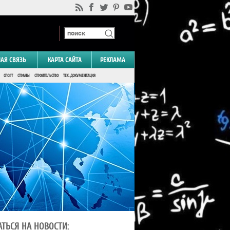
НАЯ СВЯЗЬ
КАРТА САЙТА
РЕКЛАМА
СПОРТ
СТРАНЫ
СТРОИТЕЛЬСТВО
ТЕХ. ДОКУМЕНТАЦИЯ
ТЬСЯ НА НОВОСТИ: