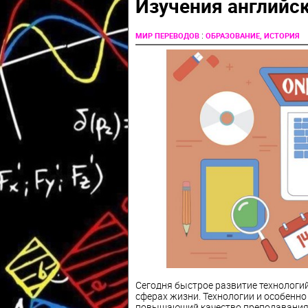
Изучения английс
:
МИР ПЕРЕВОДОВ
ОБРАЗОВАНИЕ, ИСТОРИЯ
Сегодня быстрое развитие технологий
сферах жизни. Технологии и особенн
повышающий качество преподавания и