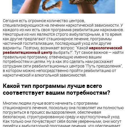
Сегодня есть огромное количество центров,
специализирующихся на лечении наркотической зависимости. У
каждого из них есть своя программа реабилитации наркоманов.
Некоторые из них являются строго амбулаторными, в то время
как другие предлагают стационарное лечение, программы
частичной госпитализации, последующий уход или другие
варианты. Поэтому, возникает вопрос: "Какой
наркологический
реабилитационный центр
выбрать?". Тут самое важное — найти
правильную программу, отвечающую именно вашим
потребностям и целям. Ну а как это сделать нам расскажет
сотрудник сети реабилитационных центров "Путь преодоления",
в котором можно непосредственно пройти реабилитацию от
наркотической и алкогольной зависимостей.
Какой тип программы лучше всего
соответствует вашим потребностям?
Многим людям лучше всего начинать с программы
стационарного лечения, поскольку она позволяет им полностью
погрузиться в процесс выздоровления, обеспечивая
безопасную, структурированную среду и круглосуточный уход.
Как только они почувствуют себя более уверенными, они могут
перейти к амбулаторной программе лечения, что обеспечивает