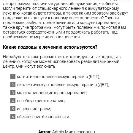
ли программа различные уровни обслуживания, чтобы вы
могли перейти от стационарного лечения к амбулаторному
лечению, когда будете готовы, а также каким образом вас будут
поддерживать на пути к полному восстановлению? Группы
поддержки, амбулаторное лечение или консультирование, а
также другие программы могут быть полезными, помогая вам
оставаться сосредоточенным и продолжать работать над
проблемами по мере их возникновения.
Какие подходы к лечению используются?
Не забудьте также рассмотреть индивидуальные подходы к
лечению, которые может использовать реабилитационный
центр. Они могут включать:
когнитивно-поведенческую терапию (КПТ);
диалектическую поведенческую терапию (ДБТ);
мотивационное интервьюирование;
лечебную диетотерапию;
исцеление травм;
обеспечение безопасности.
Автор:
Admin
Мир переводов