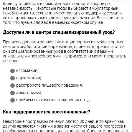
большую гибкость и помогает восстановить здоровую
независимость. Некоторые люди выбирают амбулаторный
лечебный центр, если они имеют сильную поддержку семьи и
хотят продолжать жить дома, проходя лечение. Все зависит от
того, что лучше для вас в вашем конкретном случае.
Доступен ли в центре специализированный уход?
При исследовании различных стационарных и амбулаторных
центров реабилитации наркоманов, проверьте, предлагают ли
они специализированный уход в соответствии с вашими
уникальными потребностями. Например, они могут предлагать
лечение:
игромании;
наркомании;
расстройств пищевого поведения;
алкоголизма;
проблем психического здоровья и т. д.
Как поддерживается восстановление?
Некоторые программы лечения длятся 30 дней, в то время как
другие являются гибкими в зависимости от вашего прогресса и
необходимости дополнительного времени. Спросите: предлагает