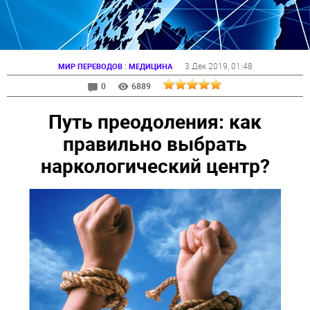
:
3 Дек 2019
, 01:48
МИР ПЕРЕВОДОВ
МЕДИЦИНА
0
6889
Путь преодоления: как
правильно выбрать
наркологический центр?