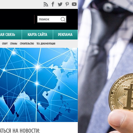
НАЯ СВЯЗЬ
КАРТА САЙТА
РЕКЛАМА
СПОРТ
СТРАНЫ
СТРОИТЕЛЬСТВО
ТЕХ. ДОКУМЕНТАЦИЯ
ТЬСЯ НА НОВОСТИ: