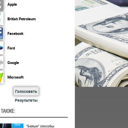
Apple
British Petroleum
Facebook
Ford
Google
Microsoft
Голосовать
Результаты
 ТАКЖЕ:
2018
"Белые" способы