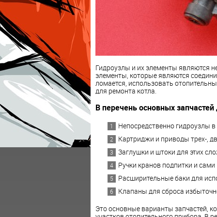
Гидроузлы и их элементы являются н
элементы, которые являются соединит
ломается, использовать отопительны
для ремонта котла.
В перечень основных запчастей 
Непосредственно гидроузлы в 
Картриджи и приводы трех-, д
Заглушки и штоки для этих сл
Ручки кранов подпитки и сами
Расширительные баки для исп
Клапаны для сброса избыточно
Это основные варианты запчастей, к
участков отопительного прибора. В р