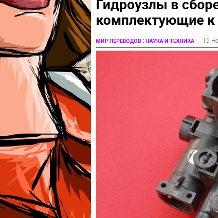
Гидроузлы в сборе
комплектующие к
:
19 Н
МИР ПЕРЕВОДОВ
НАУКА И ТЕХНИКА