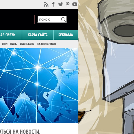
НАЯ СВЯЗЬ
КАРТА САЙТА
РЕКЛАМА
СПОРТ
СТРАНЫ
СТРОИТЕЛЬСТВО
ТЕХ. ДОКУМЕНТАЦИЯ
ТЬСЯ НА НОВОСТИ: