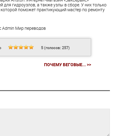
 для гидроузлов, а также узлы в сборе. У них только
 которой поможет практикующий мастер по ремонту
:
Admin
Мир переводов
Ь
5
(голосов:
257
)
ПОЧЕМУ БЕГОВЫЕ... >>