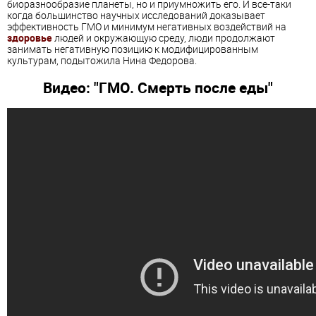
биоразнообразие планеты, но и приумножить его. И все-таки
когда большинство научных исследований доказывает
эффективность ГМО и минимум негативных воздействий на
здоровье
людей и окружающую среду, люди продолжают
занимать негативную позицию к модифицированным
культурам, подытожила
Нина Федорова
.
Видео: "ГМО. Смерть после еды"