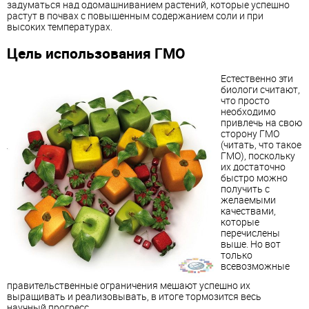
задуматься над одомашниванием растений, которые успешно
растут в почвах с повышенным содержанием соли и при
высоких температурах.
Цель использования ГМО
Естественно эти
биологи считают,
что просто
необходимо
привлечь на свою
сторону ГМО
(читать, что такое
ГМО), поскольку
их достаточно
быстро можно
получить с
желаемыми
качествами,
которые
перечислены
выше. Но вот
только
всевозможные
правительственные ограничения мешают успешно их
выращивать и реализовывать, в итоге тормозится весь
научный прогресс.