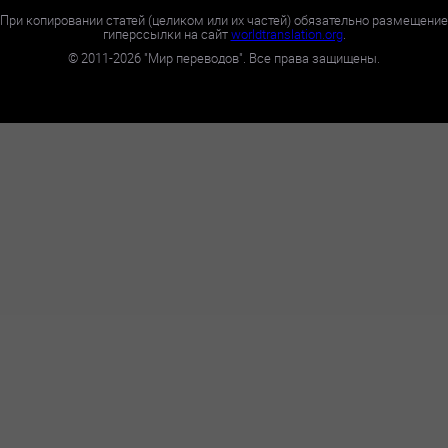
При копировании статей (целиком или их частей) обязательно размещение
гиперссылки на сайт
worldtranslation.org
.
©
2011-2026
"Мир переводов". Все права защищены.