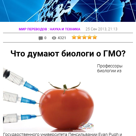
:
25 Сен 2013
, 21:13
МИР ПЕРЕВОДОВ
НАУКА И ТЕХНИКА
0
4321
Что думают биологи о ГМО?
Профессоры
биологии из
Государственного университета Пенсильвании Evan Pugh и