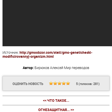
Источник:
http://gmoobzor.com/stati/gmo-geneticheski-
modificirovannyj-organizm.html
Автор:
Бирюков Алексей
Мир переводов
ОЦЕНИТЬ НОВОСТЬ
5
(голосов:
281
)
<< ЧТО ТАКОЕ...
ОГНЕЗАЩИТНАЯ... >>