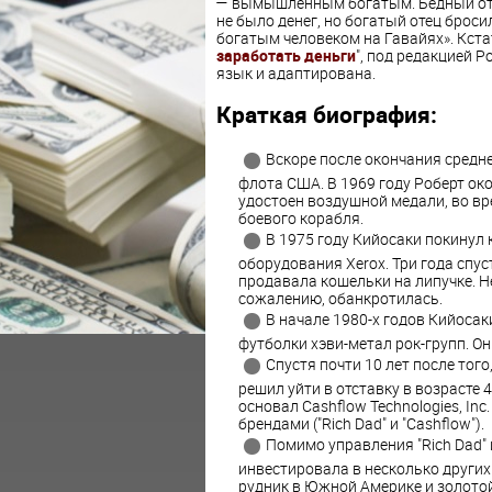
— вымышленным богатым. Бедный отец
не было денег, но богатый отец броси
богатым человеком на Гавайях». Кстат
заработать деньги
", под редакцией 
язык и адаптирована.
Краткая биография:
Вскоре после окончания средн
флота США. В 1969 году Роберт ок
удостоен воздушной медали, во вр
боевого корабля.
В 1975 году Кийосаки покинул
оборудования Xerox. Три года спу
продавала кошельки на липучке. Н
сожалению, обанкротилась.
В начале 1980-х годов Кийоса
футболки хэви-метал рок-групп. Он
Спустя почти 10 лет после того
решил уйти в отставку в возрасте 4
основал Cashflow Technologies, In
брендами ("Rich Dad" и "Cashflow").
Помимо управления "Rich Dad" и
инвестировала в несколько других
рудник в Южной Америке и золотой 