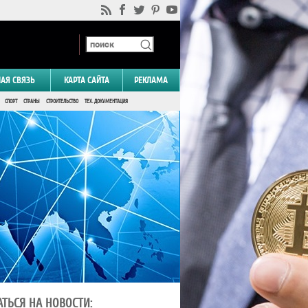
НАЯ СВЯЗЬ
КАРТА САЙТА
РЕКЛАМА
СПОРТ
СТРАНЫ
СТРОИТЕЛЬСТВО
ТЕХ. ДОКУМЕНТАЦИЯ
ТЬСЯ НА НОВОСТИ: