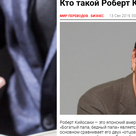
Кто такой Роберт 
:
13 Сен 2019
, 0
МИР ПЕРЕВОДОВ
БИЗНЕС
Роберт Кийосаки — это японский амери
«Богатый папа, бедный папа» являет
основном сравнивает его двух «отцов