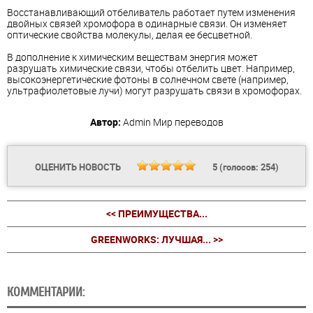
Восстанавливающий отбеливатель работает путем изменения
двойных связей хромофора в одинарные связи. Он изменяет
оптические свойства молекулы, делая ее бесцветной.
В дополнение к химическим веществам энергия может
разрушать химические связи, чтобы отбелить цвет. Например,
высокоэнергетические фотоны в солнечном свете (например,
ультрафиолетовые лучи) могут разрушать связи в хромофорах.
Автор:
Admin
Мир переводов
ОЦЕНИТЬ НОВОСТЬ
5
(голосов:
254
)
<< ПРЕИМУЩЕСТВА...
GREENWORKS: ЛУЧШАЯ... >>
КОММЕНТАРИИ: