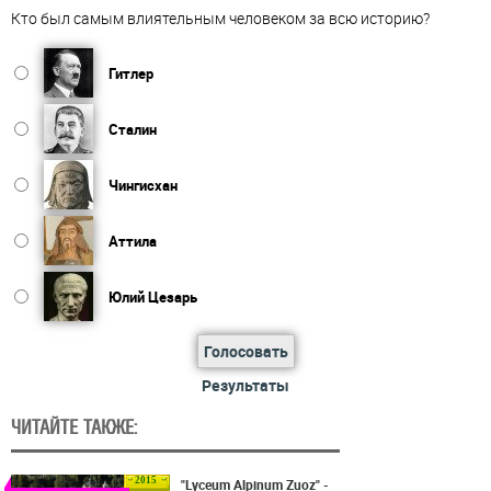
Кто был самым влиятельным человеком за всю историю?
Гитлер
Сталин
Чингисхан
Аттила
Юлий Цезарь
Голосовать
Результаты
ЧИТАЙТЕ ТАКЖЕ:
2015
"Lyceum Alpinum Zuoz" -