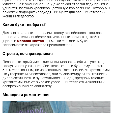
чувственна и эмоциональна. Даже самая строгая леди приятно
удивится, получив красивую цветочную композицию. Потому мы
поможем подобрать подходящий букет для разных категорий
женщин-педагогов.
Какой букет выбрать?
Для этого давайте определим главную особенность каждого
преподавателя и выберем оптимальные варианты, чтобы
,придя в
магазин цветов
, вы могли составить букет в
зависимости от характера преподавателя.
Строгая, но справедливая
Педагог, который умеет дисциплинировать себя и студентов,
заслуживает уважения. Соответственно, и букет ему должен
быть сдержанным, но изысканным. Здесь подойдут хризантемы.
По утверждению психологов, они символизируют тактичность,
дипломатичность и пунктуальность. Люди, предпочитающие
хризантемы, имеют высокий уровень интеллекта и склонны к
беспрерывному самоанализу.
Молодая и романтичная