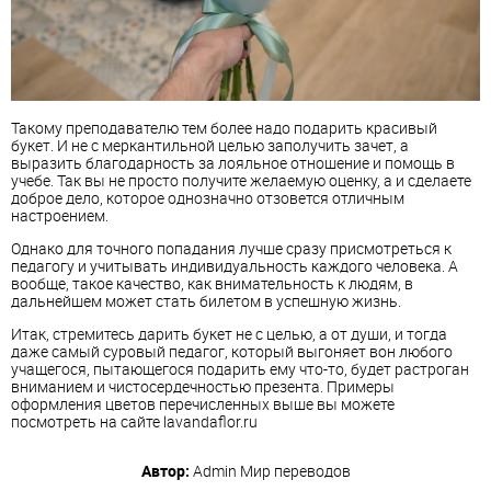
Такому преподавателю тем более надо подарить красивый
букет. И не с меркантильной целью заполучить зачет, а
выразить благодарность за лояльное отношение и помощь в
учебе. Так вы не просто получите желаемую оценку, а и сделаете
доброе дело, которое однозначно отзовется отличным
настроением.
Однако для точного попадания лучше сразу присмотреться к
педагогу и учитывать индивидуальность каждого человека. А
вообще, такое качество, как внимательность к людям, в
дальнейшем может стать билетом в успешную жизнь.
Итак, стремитесь дарить букет не с целью, а от души, и тогда
даже самый суровый педагог, который выгоняет вон любого
учащегося, пытающегося подарить ему что-то, будет растроган
вниманием и чистосердечностью презента. Примеры
оформления цветов перечисленных выше вы можете
посмотреть на сайте lavandaflor.ru
Автор:
Admin
Мир переводов