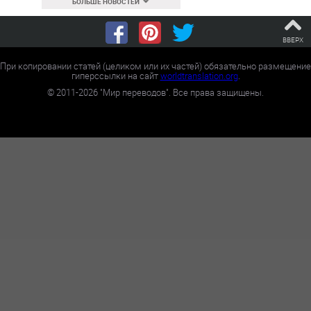
БОЛЬШЕ НОВОСТЕЙ
ВВЕРХ
При копировании статей (целиком или их частей) обязательно размещение
гиперссылки на сайт
worldtranslation.org
.
©
2011-2026
"Мир переводов". Все права защищены.