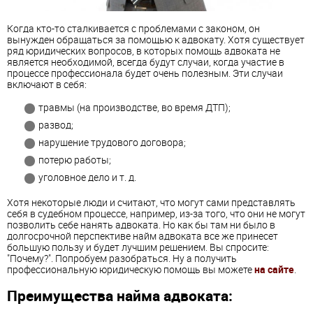
Когда кто-то сталкивается с проблемами с законом, он
вынужден обращаться за помощью к адвокату. Хотя существует
ряд юридических вопросов, в которых помощь адвоката не
является необходимой, всегда будут случаи, когда участие в
процессе профессионала будет очень полезным. Эти случаи
включают в себя:
травмы (на производстве, во время ДТП);
развод;
нарушение трудового договора;
потерю работы;
уголовное дело и т. д.
Хотя некоторые люди и считают, что могут сами представлять
себя в судебном процессе, например, из-за того, что они не могут
позволить себе нанять адвоката. Но как бы там ни было в
долгосрочной перспективе найм адвоката все же принесет
большую пользу и будет лучшим решением. Вы спросите:
"Почему?". Попробуем разобраться. Ну а получить
профессиональную юридическую помощь вы можете
на сайте
.
Преимущества найма адвоката: