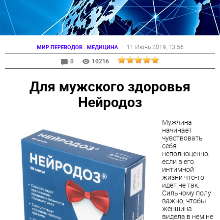
:
11 Июнь 2019
, 13:56
МИР ПЕРЕВОДОВ
МЕДИЦИНА
0
10216
Для мужского здоровья
Нейродоз
Мужчина
начинает
чувствовать
себя
неполноценно,
если в его
интимной
жизни что-то
идёт не так.
Сильному полу
важно, чтобы
женщина
видела в нем не