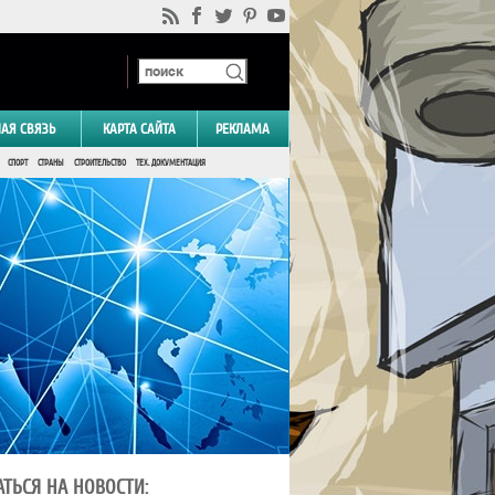
НАЯ СВЯЗЬ
КАРТА САЙТА
РЕКЛАМА
СПОРТ
СТРАНЫ
СТРОИТЕЛЬСТВО
ТЕХ. ДОКУМЕНТАЦИЯ
ТЬСЯ НА НОВОСТИ: