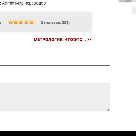
:
Admin
Мир переводов
Ь
5
(голосов:
251
)
МЕТРОЛОГИЯ: ЧТО ЭТО... >>