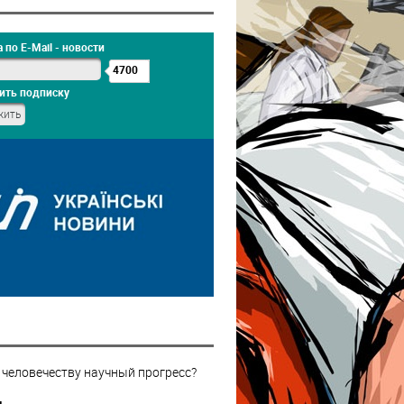
 по E-Mail - новости
4700
ить подписку
 человечеству научный прогресс?
н