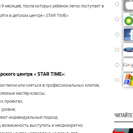
9 месяцев, после которых ребенок легко поступает в
ти в детском центре « STAR TIME»:
ского центра « STAR TIME»:
ои песни или сняться в профессиональных клипов;
олезные мастер-классы;
х проектах;
 уровне;
ЧИТАЙТЕ
ляют индивидуальный подход;
ь возможность выступить и неоднократно;