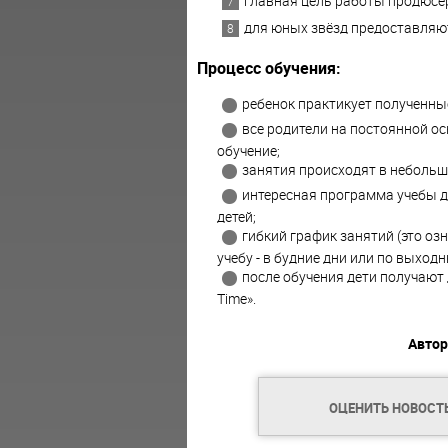
главная цель работы продюсер
для юных звёзд предоставляют
Процесс обучения:
ребенок практикует полученные
все родители на постоянной ос
обучение;
занятия происходят в небольш
интересная программа учебы д
детей;
гибкий график занятий (это оз
учебу - в будние дни или по выходн
после обучения дети получают 
Time».
Автор
ОЦЕНИТЬ НОВОСТ