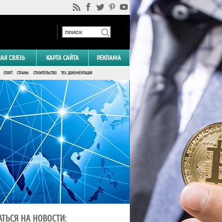
НАЯ СВЯЗЬ
КАРТА САЙТА
РЕКЛАМА
СПОРТ
СТРАНЫ
СТРОИТЕЛЬСТВО
ТЕХ. ДОКУМЕНТАЦИЯ
ТЬСЯ НА НОВОСТИ: