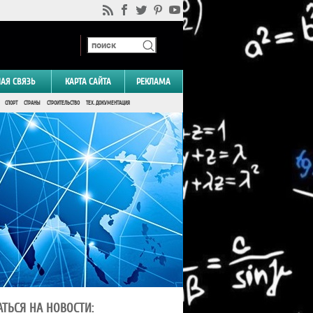
НАЯ СВЯЗЬ
КАРТА САЙТА
РЕКЛАМА
СПОРТ
СТРАНЫ
СТРОИТЕЛЬСТВО
ТЕХ. ДОКУМЕНТАЦИЯ
ТЬСЯ НА НОВОСТИ: