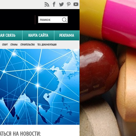
НАЯ СВЯЗЬ
КАРТА САЙТА
РЕКЛАМА
СПОРТ
СТРАНЫ
СТРОИТЕЛЬСТВО
ТЕХ. ДОКУМЕНТАЦИЯ
ТЬСЯ НА НОВОСТИ: