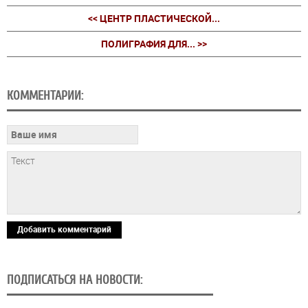
<< ЦЕНТР ПЛАСТИЧЕСКОЙ...
ПОЛИГРАФИЯ ДЛЯ... >>
КОММЕНТАРИИ:
Добавить комментарий
ПОДПИСАТЬСЯ НА НОВОСТИ: