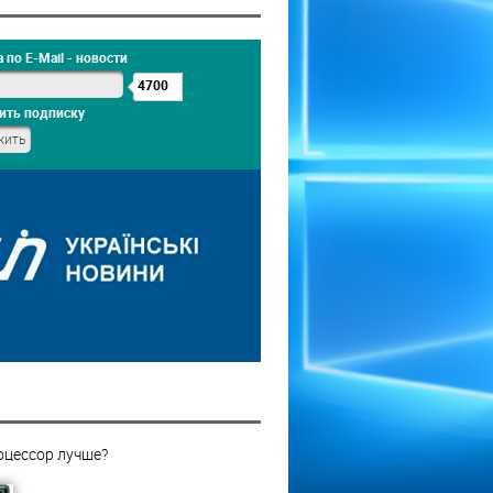
 по E-Mail - новости
4700
ить подписку
оцессор лучше?