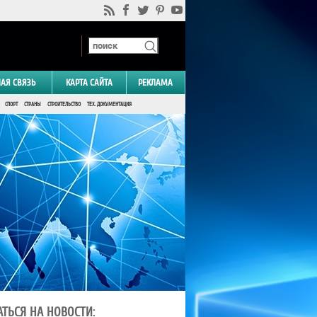
НАЯ СВЯЗЬ
КАРТА САЙТА
РЕКЛАМА
СПОРТ
СТРАНЫ
СТРОИТЕЛЬСТВО
ТЕХ. ДОКУМЕНТАЦИЯ
ТЬСЯ НА НОВОСТИ: