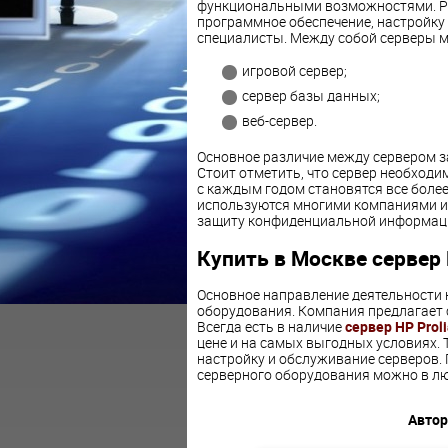
функциональными возможностями. Ра
программное обеспечение, настройк
специалисты. Между собой серверы м
игровой сервер;
сервер базы данных;
веб-сервер.
Основное различие между сервером з
Стоит отметить, что сервер необходи
с каждым годом становятся все боле
используются многими компаниями и
защиту конфиденциальной информац
Купить в Москве сервер 
Основное направление деятельности 
оборудования. Компания предлагает 
Всегда есть в наличие
сервер HP Prol
цене и на самых выгодных условиях.
настройку и обслуживание серверов.
серверного оборудования можно в лю
Автор