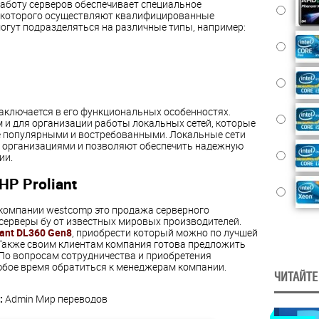
боту серверов обеспечивает специальное
у которого осуществляют квалифицированные
огут подразделяться на различные типы, например:
аключается в его функциональных особенностях.
м и для организации работы локальных сетей, которые
е популярными и востребованными. Локальные сети
 организациями и позволяют обеспечить надежную
ии.
HP Proliant
компании westcomp это продажа серверного
серверы бу от известных мировых производителей.
iant DL360 Gen8
, приобрести который можно по лучшей
 Также своим клиентам компания готова предложить
 По вопросам сотрудничества и приобретения
бое время обратиться к менеджерам компании.
ЧИТАЙТЕ
:
Admin
Мир переводов