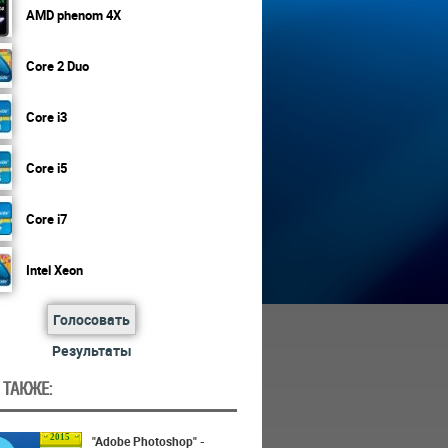
AMD phenom 4X
Core 2 Duo
Core i3
Core i5
Core i7
Intel Xeon
Голосовать
Результаты
 ТАКЖЕ:
2015
"Adobe Photoshop" -